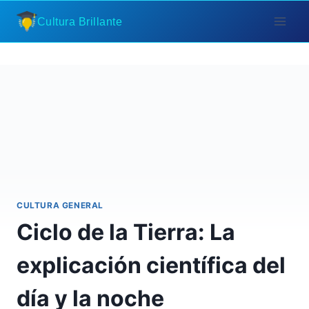
Saltar
Cultura Brillante
al
contenido
CULTURA GENERAL
Ciclo de la Tierra: La
explicación científica del
día y la noche