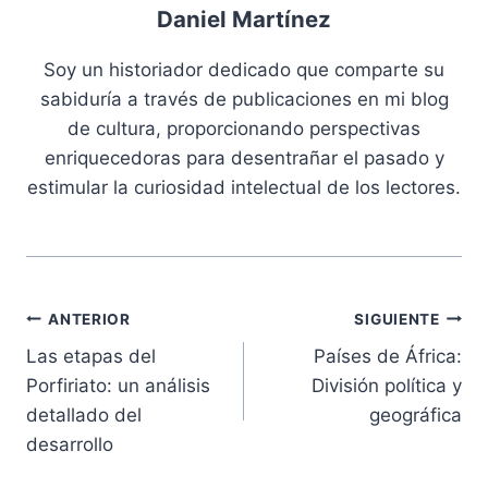
Daniel Martínez
Soy un historiador dedicado que comparte su
sabiduría a través de publicaciones en mi blog
de cultura, proporcionando perspectivas
enriquecedoras para desentrañar el pasado y
estimular la curiosidad intelectual de los lectores.
Navegación
ANTERIOR
SIGUIENTE
Las etapas del
Países de África:
de
Porfiriato: un análisis
División política y
entradas
detallado del
geográfica
desarrollo