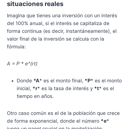
situaciones reales
Imagina que tienes una inversión con un interés
del 100% anual, si el interés se capitaliza de
forma continua (es decir, instantáneamente), el
valor final de la inversión se calcula con la
fórmula:
A = P * e^(rt)
Donde
*A
* es el monto final,
*P
* es el monto
inicial,
*r
* es la tasa de interés y
*t
* es el
tiempo en años.
Otro caso común es el de la población que crece
de forma exponencial, donde el número
*e
*
juega un papel crucial en la modelización