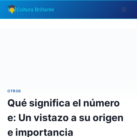
Saltar
Cultura Brillante
al
contenido
OTROS
Qué significa el número
e: Un vistazo a su origen
e importancia