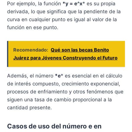
Por ejemplo, la función
*y = e^x
* es su propia
derivada, lo que significa que la pendiente de la
curva en cualquier punto es igual al valor de la
función en ese punto.
Recomendado:
Qué son las becas Benito
Juárez para Jóvenes Construyendo el Futuro
Además, el número
*e
* es esencial en el cálculo
de interés compuesto, crecimiento exponencial,
procesos de enfriamiento y otros fenómenos que
siguen una tasa de cambio proporcional a la
cantidad presente.
Casos de uso del número e en