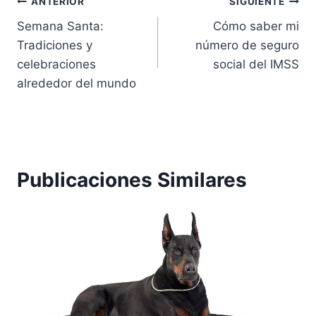
Navegación
ANTERIOR
SIGUIENTE
Semana Santa:
Cómo saber mi
de
Tradiciones y
número de seguro
entradas
celebraciones
social del IMSS
alrededor del mundo
Publicaciones Similares