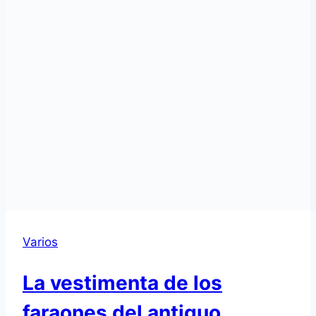
Varios
La vestimenta de los
faraones del antiguo