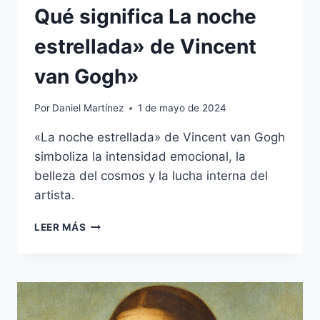
Qué significa La noche
estrellada» de Vincent
van Gogh»
Por
Daniel Martínez
1 de mayo de 2024
«La noche estrellada» de Vincent van Gogh
simboliza la intensidad emocional, la
belleza del cosmos y la lucha interna del
artista.
QUÉ
LEER MÁS
SIGNIFICA
LA
NOCHE
ESTRELLADA»
DE
VINCENT