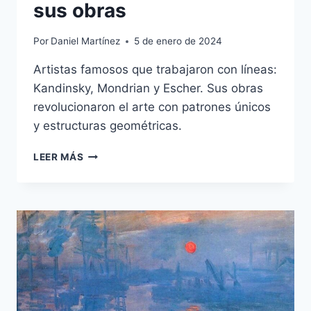
sus obras
Por
Daniel Martínez
5 de enero de 2024
Artistas famosos que trabajaron con líneas:
Kandinsky, Mondrian y Escher. Sus obras
revolucionaron el arte con patrones únicos
y estructuras geométricas.
QUÉ
LEER MÁS
ARTISTAS
FAMOSOS
TRABAJARON
CON
LÍNEAS
EN
SUS
OBRAS