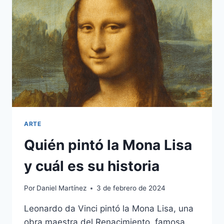
VAN
GOGH»
ARTE
Quién pintó la Mona Lisa
y cuál es su historia
Por
Daniel Martínez
3 de febrero de 2024
Leonardo da Vinci pintó la Mona Lisa, una
obra maestra del Renacimiento, famosa