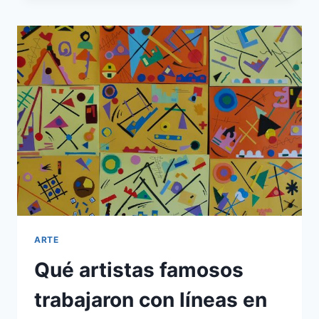
KAHLO
POR
EL
MUNDO
ARTE
Qué artistas famosos
trabajaron con líneas en