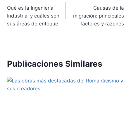
Qué es la Ingeniería
Causas de la
de
Industrial y cuáles son
migración: principales
entradas
sus áreas de enfoque
factores y razones
Publicaciones Similares