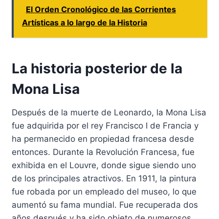
El Orden Cronológico de las Corrientes
Artísticas a lo largo de la Historia
La historia posterior de la
Mona Lisa
Después de la muerte de Leonardo, la Mona Lisa
fue adquirida por el rey Francisco I de Francia y
ha permanecido en propiedad francesa desde
entonces. Durante la Revolución Francesa, fue
exhibida en el Louvre, donde sigue siendo uno
de los principales atractivos. En 1911, la pintura
fue robada por un empleado del museo, lo que
aumentó su fama mundial. Fue recuperada dos
años después y ha sido objeto de numerosos