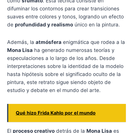
como
sfumato
. Esta técnica consiste en
difuminar los contornos para crear transiciones
suaves entre colores y tonos, logrando un efecto
de
profundidad y realismo
único en la pintura.
Además, la
atmósfera
enigmática que rodea a la
Mona Lisa
ha generado numerosas teorías y
especulaciones a lo largo de los años. Desde
interpretaciones sobre la identidad de la modelo
hasta hipótesis sobre el significado oculto de la
pintura, este retrato sigue siendo objeto de
estudio y debate en el mundo del arte.
Qué hizo Frida Kahlo por el mundo
El
proceso creativo
detrás de la
Mona Lisa
es