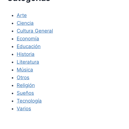
Arte
Ciencia
Cultura General
Economía
Educación
Historia
Literatura
Música
Otros
Religión
Sueños
Tecnología
Varios