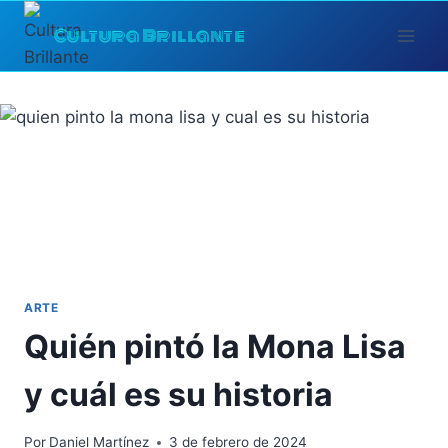
Saltar
Cultura Brillante
al
contenido
ARTE
Quién pintó la Mona Lisa
y cuál es su historia
Por
Daniel Martínez
3 de febrero de 2024