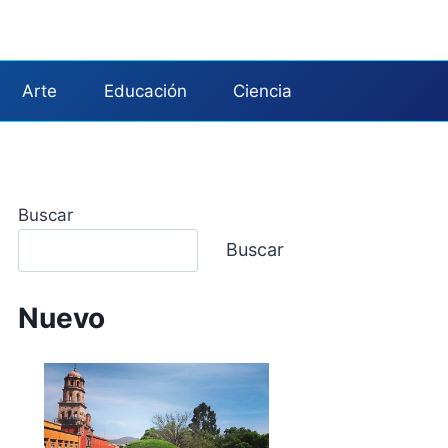
Arte
Educación
Ciencia
Buscar
Buscar
Nuevo