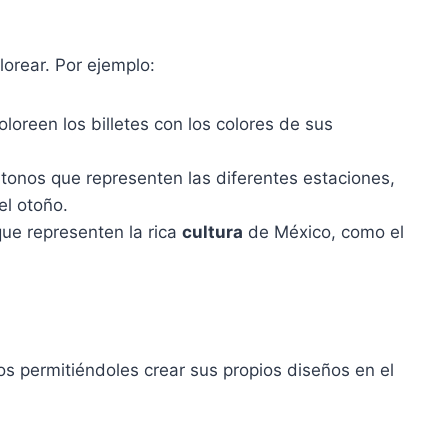
orear. Por ejemplo:
oloreen los billetes con los colores de sus
 tonos que representen las diferentes estaciones,
el otoño.
que representen la rica
cultura
de México, como el
os permitiéndoles crear sus propios diseños en el