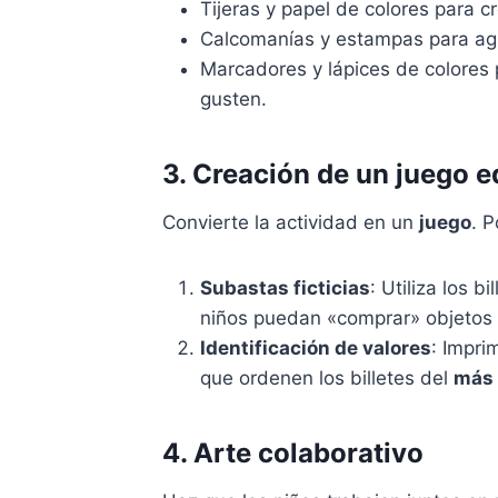
Tijeras y papel de colores para c
Calcomanías y estampas para agr
Marcadores y lápices de colores
gusten.
3. Creación de un juego 
Convierte la actividad en un
juego
. P
Subastas ficticias
: Utiliza los 
niños puedan «comprar» objetos c
Identificación de valores
: Impri
que ordenen los billetes del
más 
4. Arte colaborativo