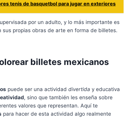
res tenis de basquetbol para jugar en exteriores
upervisada por un adulto, y lo más importante es
 sus propias obras de arte en forma de billetes.
colorear billetes mexicanos
nos
puede ser una actividad
divertida
y educativa
reatividad
, sino que también les enseña sobre
ferentes valores que representan. Aquí te
s
para hacer de esta actividad algo realmente