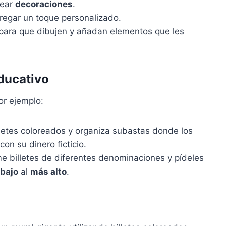
rear
decoraciones
.
egar un toque personalizado.
 para que dibujen y añadan elementos que les
educativo
or ejemplo:
billetes coloreados y organiza subastas donde los
on su dinero ficticio.
me billetes de diferentes denominaciones y pídeles
bajo
al
más alto
.