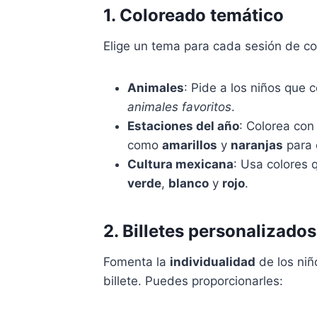
1. Coloreado temático
Elige un tema para cada sesión de col
Animales
: Pide a los niños que c
animales favoritos
.
Estaciones del año
: Colorea con
como
amarillos
y
naranjas
para 
Cultura mexicana
: Usa colores 
verde
,
blanco
y
rojo
.
2. Billetes personalizados
Fomenta la
individualidad
de los niñ
billete. Puedes proporcionarles: