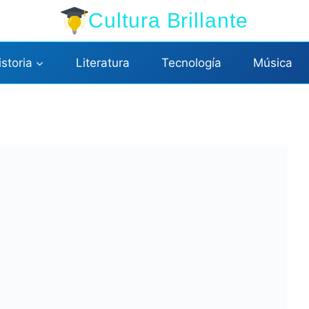
Cultura Brillante
istoria
Literatura
Tecnología
Música