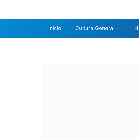
Saltar
al
contenido
Inicio
Cultura General
H