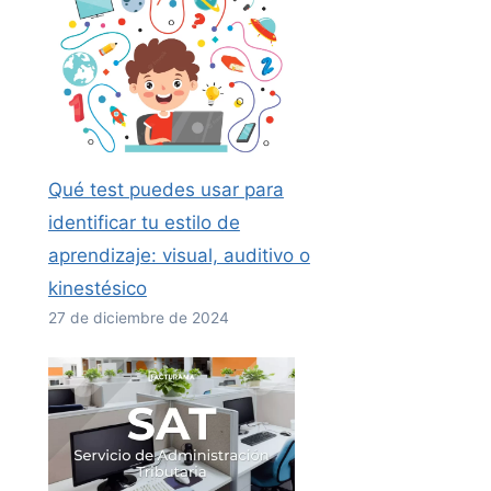
Qué test puedes usar para
identificar tu estilo de
aprendizaje: visual, auditivo o
kinestésico
27 de diciembre de 2024