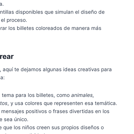
a.
antillas disponibles que simulan el diseño de
 el proceso.
rar los billetes coloreados de manera más
rear
s, aquí te dejamos algunas ideas creativas para
a:
n tema para los billetes, como
animales,
tos
, y usa colores que representen esa temática.
 mensajes positivos o frases divertidas en los
te sea único.
e que los niños creen sus propios diseños o