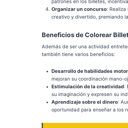
patrones en los billetes, incentiv
Organizar un concurso
: Realiza
creativo y divertido, premiando la
Beneficios de Colorear Bill
Además de ser una actividad entreten
también tiene varios beneficios:
Desarrollo de habilidades moto
mejoran su coordinación mano-oj
Estimulación de la creatividad
:
su imaginación y expresen su ind
Aprendizaje sobre el dinero
: Au
oportunidad para enseñar a los ni