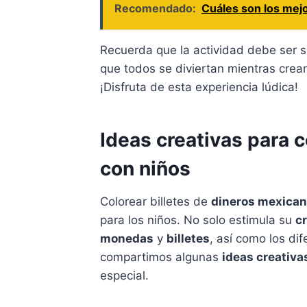
Recomendado:
Cuáles son los mejo
Recuerda que la actividad debe ser s
que todos se diviertan mientras crean
¡Disfruta de esta experiencia lúdica!
Ideas creativas para 
con niños
Colorear billetes de
dineros mexica
para los niños. No solo estimula su
c
monedas
y
billetes
, así como los di
compartimos algunas
ideas creativa
especial.