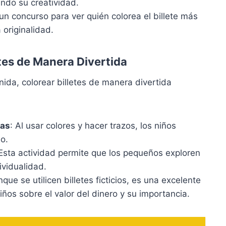
ando su creatividad.
 un concurso para ver quién colorea el billete más
 originalidad.
etes de Manera Divertida
ida, colorear billetes de manera divertida
ras
: Al usar colores y hacer trazos, los niños
o.
 Esta actividad permite que los pequeños exploren
ividualidad.
nque se utilicen billetes ficticios, es una excelente
ños sobre el valor del dinero y su importancia.