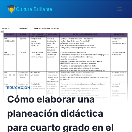
Saltar
Cultura Brillante
al
contenido
EDUCACIÓN
Cómo elaborar una
planeación didáctica
para cuarto grado en el