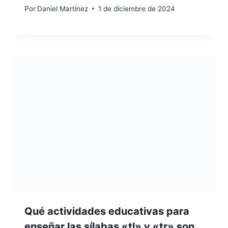
Por
Daniel Martínez
1 de diciembre de 2024
Qué actividades educativas para
enseñar las sílabas «tl» y «tr» son