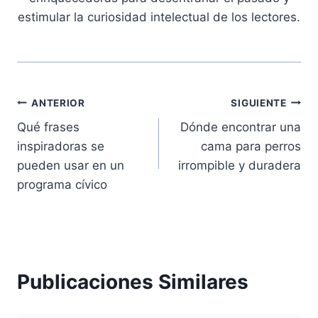
estimular la curiosidad intelectual de los lectores.
Navegación
ANTERIOR
SIGUIENTE
Qué frases
Dónde encontrar una
de
inspiradoras se
cama para perros
entradas
pueden usar en un
irrompible y duradera
programa cívico
Publicaciones Similares