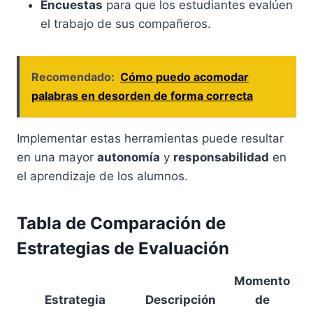
Encuestas
para que los estudiantes evalúen
el trabajo de sus compañeros.
Recomendado:
Cómo puedo acomodar
palabras en desorden de forma correcta
Implementar estas herramientas puede resultar
en una mayor
autonomía
y
responsabilidad
en
el aprendizaje de los alumnos.
Tabla de Comparación de
Estrategias de Evaluación
Momento
Estrategia
Descripción
de