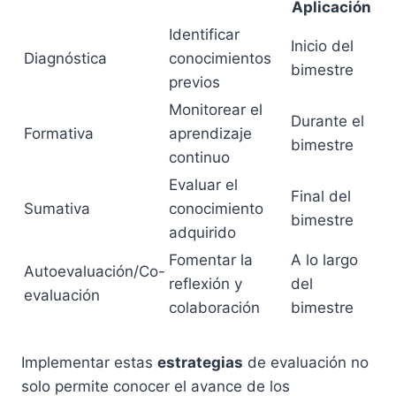
Aplicación
Identificar
Inicio del
Diagnóstica
conocimientos
bimestre
previos
Monitorear el
Durante el
Formativa
aprendizaje
bimestre
continuo
Evaluar el
Final del
Sumativa
conocimiento
bimestre
adquirido
Fomentar la
A lo largo
Autoevaluación/Co-
reflexión y
del
evaluación
colaboración
bimestre
Implementar estas
estrategias
de evaluación no
solo permite conocer el avance de los