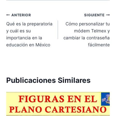
Navegación
ANTERIOR
SIGUIENTE
Qué es la preparatoria
Cómo personalizar tu
de
y cuál es su
módem Telmex y
entradas
importancia en la
cambiar la contraseña
educación en México
fácilmente
Publicaciones Similares