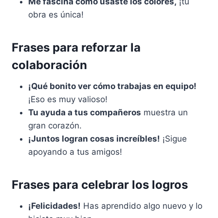
Me fascina cómo usaste los colores,
¡tu
obra es única!
Frases para reforzar la
colaboración
¡Qué bonito ver cómo trabajas en equipo!
¡Eso es muy valioso!
Tu ayuda a tus compañeros
muestra un
gran corazón.
¡Juntos logran cosas increíbles!
¡Sigue
apoyando a tus amigos!
Frases para celebrar los logros
¡Felicidades!
Has aprendido algo nuevo y lo