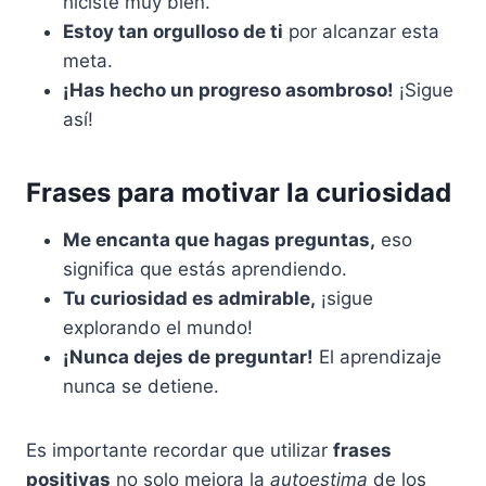
hiciste muy bien.
Estoy tan orgulloso de ti
por alcanzar esta
meta.
¡Has hecho un progreso asombroso!
¡Sigue
así!
Frases para motivar la curiosidad
Me encanta que hagas preguntas,
eso
significa que estás aprendiendo.
Tu curiosidad es admirable,
¡sigue
explorando el mundo!
¡Nunca dejes de preguntar!
El aprendizaje
nunca se detiene.
Es importante recordar que utilizar
frases
positivas
no solo mejora la
autoestima
de los