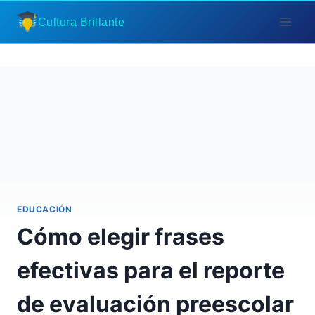
Saltar
Cultura Brillante
al
contenido
EDUCACIÓN
Cómo elegir frases
efectivas para el reporte
de evaluación preescolar