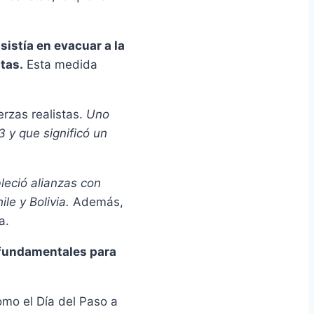
sistía en evacuar a la
tas.
Esta medida
rzas realistas.
Uno
3 y que significó un
leció alianzas con
le y Bolivia.
Además,
a.
n fundamentales para
omo el Día del Paso a