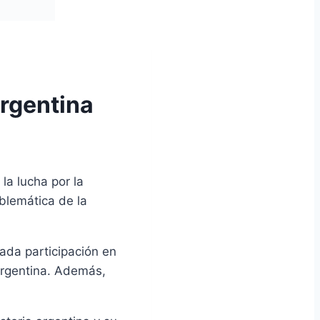
rgentina
la lucha por la
blemática de la
ada participación en
 argentina. Además,