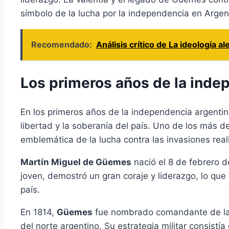
símbolo de la lucha por la independencia en Argen
Recomendado:
Análisis crítico de La ideología 
Los primeros años de la inde
En los primeros años de la independencia argentin
libertad y la soberanía del país. Uno de los más 
emblemática de la lucha contra las invasiones real
Martín Miguel de Güemes
nació el 8 de febrero d
joven, demostró un gran coraje y liderazgo, lo que 
país.
En 1814,
Güemes
fue nombrado comandante de la M
del norte argentino. Su estrategia militar consistí