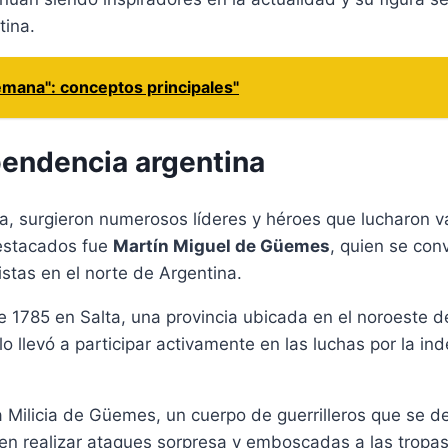
tina.
alemana": conceptos principales"
pendencia argentina
a, surgieron numerosos líderes y héroes que lucharon v
destacados fue
Martín Miguel de Güemes
, quien se conv
istas en el norte de Argentina.
e 1785 en Salta, una provincia ubicada en el noroeste 
lo llevó a participar activamente en las luchas por la i
ilicia de Güemes, un cuerpo de guerrilleros que se d
a en realizar ataques sorpresa y emboscadas a las tropas 