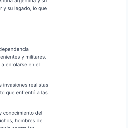
storia argentina y su
r y su legado, lo que
independencia
enientes y militares.
 a enrolarse en el
s invasiones realistas
cto que enfrentó a las
 y conocimiento del
gauchos, hombres de