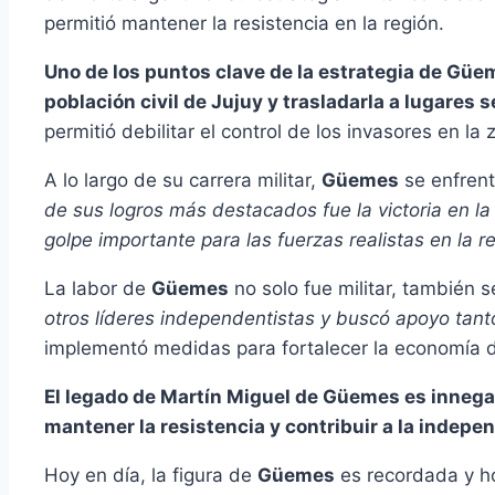
permitió mantener la resistencia en la región.
Uno de los puntos clave de la estrategia de Güem
población civil de Jujuy y trasladarla a lugares 
permitió debilitar el control de los invasores en la
A lo largo de su carrera militar,
Güemes
se enfrent
de sus logros más destacados fue la victoria en la 
golpe importante para las fuerzas realistas en la r
La labor de
Güemes
no solo fue militar, también 
otros líderes independentistas y buscó apoyo tanto
implementó medidas para fortalecer la economía de
El legado de Martín Miguel de Güemes es innegab
mantener la resistencia y contribuir a la indepe
Hoy en día, la figura de
Güemes
es recordada y ho