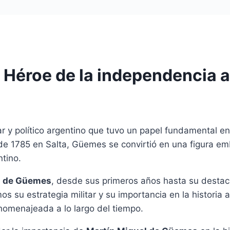
 Héroe de la independencia a
r y político argentino que tuvo un papel fundamental en 
de 1785 en Salta, Güemes se convirtió en una figura em
ntino.
l de Güemes
, desde sus primeros años hasta su destac
s su estrategia militar y su importancia en la historia
omenajeada a lo largo del tiempo.