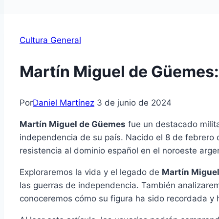
Cultura General
Martín Miguel de Güemes:
Por
Daniel Martínez
3 de junio de 2024
Martín Miguel de Güemes
fue un destacado milita
independencia de su país. Nacido el 8 de febrero 
resistencia al dominio español en el noroeste arge
Exploraremos la vida y el legado de
Martín Migue
las guerras de independencia. También analizaremo
conoceremos cómo su figura ha sido recordada y h