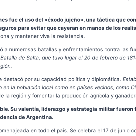
es fue el uso del «éxodo jujeño», una táctica que con
seguros para evitar que cayeran en manos de los realis
 zona y mantener viva la resistencia.
ó a numerosas batallas y enfrentamientos contra las fue
Batalla de Salta, que tuvo lugar el 20 de febrero de 181
egión.
se destacó por su capacidad política y diplomática.
Estab
 en la población local como en países vecinos, como Chi
 la región y fomentar la producción agrícola y ganader
le. Su valentía, liderazgo y estrategia militar fuero
ndencia de Argentina.
menajeada en todo el país. Se celebra el 17 de junio c