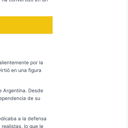
alientemente por la
irtió en una figura
de Argentina. Desde
ndependencia de su
edicaba a la defensa
realistas, lo que le