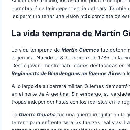
Al leer este artículo, los usuarios podrán compren
contribución a la independencia del país. También 
les permitirá tener una visión más completa de es
La vida temprana de Martín 
La vida temprana de
Martín Güemes
fue determin
argentina. Nacido el 8 de febrero de 1785 en la ci
Desde joven, mostró habilidades destacadas en el m
Regimiento de Blandengues de Buenos Aires
a l
A lo largo de su carrera militar, Güemes demostró 
en el norte de Argentina. Sin embargo, su verdade
tropas independentistas con los realistas en la reg
La
Guerra Gaucha
fue una guerra irregular en la q
terreno para enfrentarse a las fuerzas realistas. 