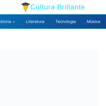
Cultura Brillante
istoria
Literatura
Tecnología
Música