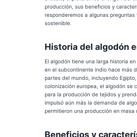
producción, sus beneficios y caracte
responderemos a algunas preguntas fr
sostenible.
Historia del algodón en
El algodón tiene una larga historia en 
en el subcontinente indio hace más d
partes del mundo, incluyendo Egipto,
colonización europea, el algodón se c
para la producción de tejidos y prenda
impulsó aún más la demanda de algod
permitieron una producción en masa 
Beneficios y caracterí