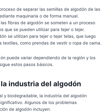
proceso de separar las semillas de algodón de las
ediante maquinaria o de forma manual.
as fibras de algodón se someten a un proceso
os que se pueden utilizar para tejer o tejer.
ón se utilizan para tejer o tejer telas, que luego
os textiles, como prendas de vestir o ropa de cama.
ón puede variar dependiendo de la región y los
 sigue estos pasos básicos.
la industria del algodón
l y biodegradable, la industria del algodón
ignificativo. Algunos de los problemas
ción de algodón incluyen: