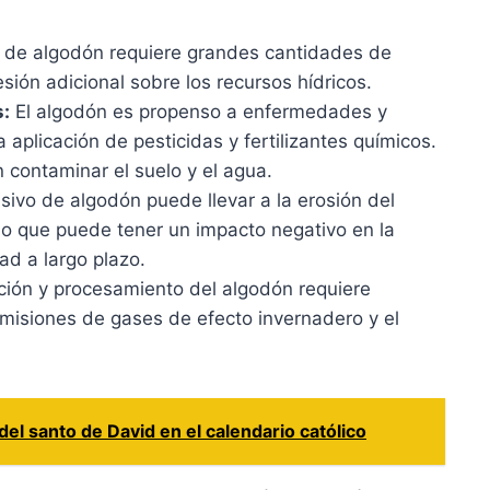
o de algodón requiere grandes cantidades de
ión adicional sobre los recursos hídricos.
s:
El algodón es propenso a enfermedades y
 aplicación de pesticidas y fertilizantes químicos.
contaminar el suelo y el agua.
nsivo de algodón puede llevar a la erosión del
 lo que puede tener un impacto negativo en la
dad a largo plazo.
ión y procesamiento del algodón requiere
emisiones de gases de efecto invernadero y el
del santo de David en el calendario católico