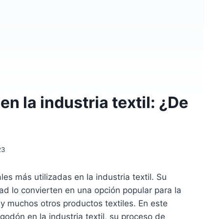
n la industria textil: ¿De
23
les más utilizadas en la industria textil. Su
dad lo convierten en una opción popular para la
 y muchos otros productos textiles. En este
lgodón en la industria textil, su proceso de