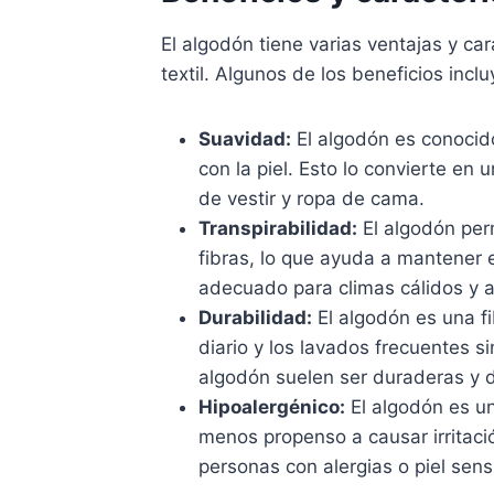
El algodón tiene varias ventajas y car
textil. Algunos de los beneficios inclu
Suavidad:
El algodón es conocido
con la piel. Esto lo convierte en
de vestir y ropa de cama.
Transpirabilidad:
El algodón perm
fibras, lo que ayuda a mantener 
adecuado para climas cálidos y a
Durabilidad:
El algodón es una f
diario y los lavados frecuentes s
algodón suelen ser duraderas y de
Hipoalergénico:
El algodón es un
menos propenso a causar irritació
personas con alergias o piel sens