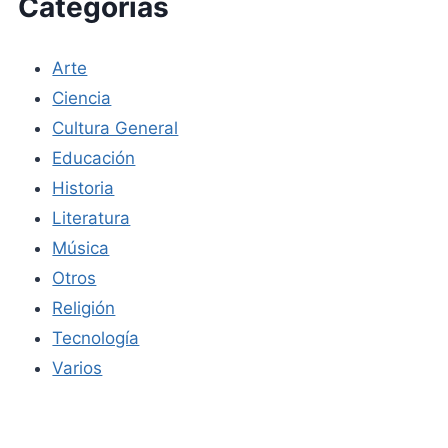
Categorías
Arte
Ciencia
Cultura General
Educación
Historia
Literatura
Música
Otros
Religión
Tecnología
Varios