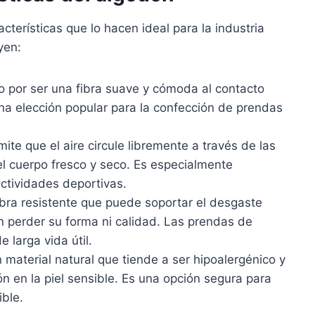
acterísticas que lo hacen ideal para la industria
yen:
 por ser una fibra suave y cómoda al contacto
 una elección popular para la confección de prendas
ite que el aire circule libremente a través de las
el cuerpo fresco y seco. Es especialmente
ctividades deportivas.
ibra resistente que puede soportar el desgaste
in perder su forma ni calidad. Las prendas de
 larga vida útil.
 material natural que tiende a ser hipoalergénico y
n en la piel sensible. Es una opción segura para
ible.