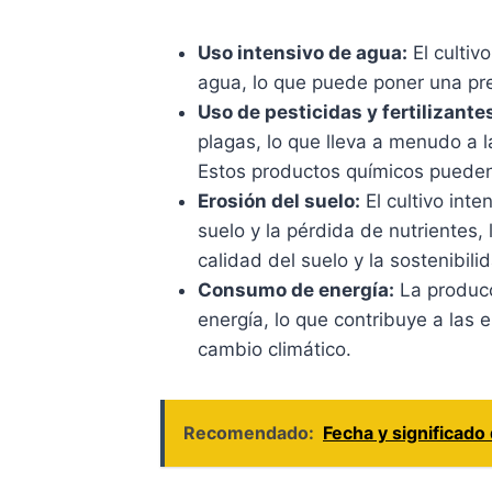
Uso intensivo de agua:
El cultiv
agua, lo que puede poner una pres
Uso de pesticidas y fertilizante
plagas, lo que lleva a menudo a la
Estos productos químicos pueden 
Erosión del suelo:
El cultivo inte
suelo y la pérdida de nutrientes,
calidad del suelo y la sostenibili
Consumo de energía:
La producc
energía, lo que contribuye a las 
cambio climático.
Recomendado:
Fecha y significado 