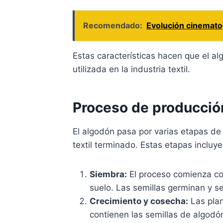
Recomendado:
Evolución cinematog
Estas características hacen que el a
utilizada en la industria textil.
Proceso de producció
El algodón pasa por varias etapas de
textil terminado. Estas etapas incluye
Siembra:
El proceso comienza con
suelo. Las semillas germinan y s
Crecimiento y cosecha:
Las plan
contienen las semillas de algod