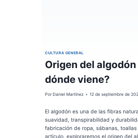
CULTURA GENERAL
Origen del algodón e
dónde viene?
Por
Daniel Martínez
12 de septiembre de 20
El algodón es una de las fibras natura
suavidad, transpirabilidad y durabili
fabricación de ropa, sábanas, toallas
artículo, exploraremos el origen del a