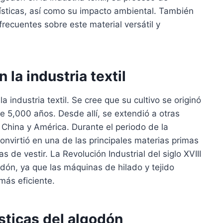
rísticas, así como su impacto ambiental. También
ecuentes sobre este material versátil y
 la industria textil
la industria textil. Se cree que su cultivo se originó
e 5,000 años. Desde allí, se extendió a otras
 China y América. Durante el periodo de la
onvirtió en una de las principales materias primas
s de vestir. La Revolución Industrial del siglo XVIII
ón, ya que las máquinas de hilado y tejido
más eficiente.
sticas del algodón