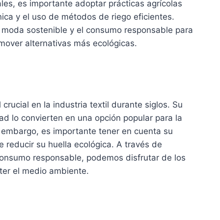
les, es importante adoptar prácticas agrícolas
nica y el uso de métodos de riego eficientes.
 moda sostenible y el consumo responsable para
mover alternativas más ecológicas.
ucial en la industria textil durante siglos. Su
dad lo convierten en una opción popular para la
in embargo, es importante tener en cuenta su
 reducir su huella ecológica. A través de
 consumo responsable, podemos disfrutar de los
ter el medio ambiente.