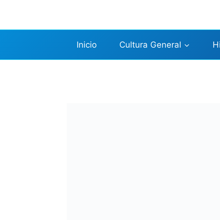
Saltar
al
contenido
Inicio
Cultura General
H