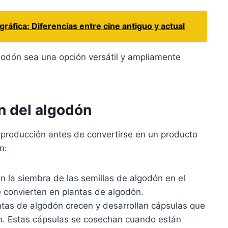
ráfica: Diferencias entre cine antiguo y actual
lgodón sea una opción versátil y ampliamente
n del algodón
 producción antes de convertirse en un producto
n:
 la siembra de las semillas de algodón en el
e convierten en plantas de algodón.
tas de algodón crecen y desarrollan cápsulas que
ón. Estas cápsulas se cosechan cuando están