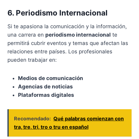
6. Periodismo Internacional
Si te apasiona la comunicación y la información,
una carrera en
periodismo internacional
te
permitirá cubrir eventos y temas que afectan las
relaciones entre países. Los profesionales
pueden trabajar en:
Medios de comunicación
Agencias de noticias
Plataformas digitales
Recomendado:
Qué palabras comienzan con
tra, tre, tri, tro o tru en español