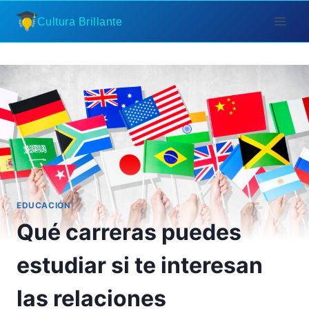
Saltar
Cultura Brillante
al
contenido
EDUCACIÓN
Qué carreras puedes
estudiar si te interesan
las relaciones