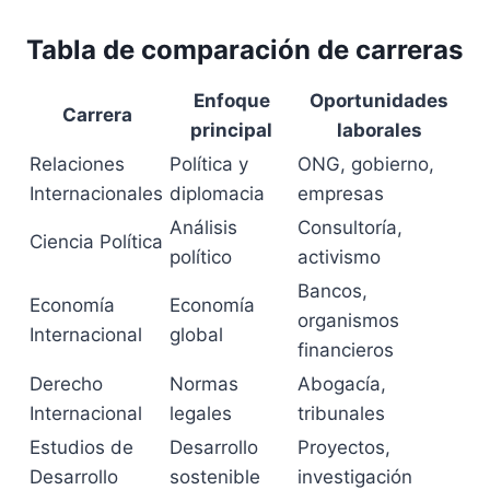
Tabla de comparación de carreras
Enfoque
Oportunidades
Carrera
principal
laborales
Relaciones
Política y
ONG, gobierno,
Internacionales
diplomacia
empresas
Análisis
Consultoría,
Ciencia Política
político
activismo
Bancos,
Economía
Economía
organismos
Internacional
global
financieros
Derecho
Normas
Abogacía,
Internacional
legales
tribunales
Estudios de
Desarrollo
Proyectos,
Desarrollo
sostenible
investigación