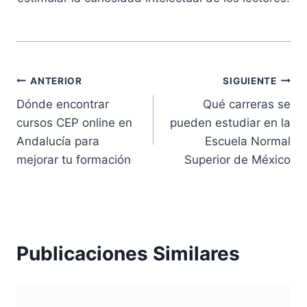
Navegación
ANTERIOR
SIGUIENTE
Dónde encontrar
Qué carreras se
de
cursos CEP online en
pueden estudiar en la
entradas
Andalucía para
Escuela Normal
mejorar tu formación
Superior de México
Publicaciones Similares