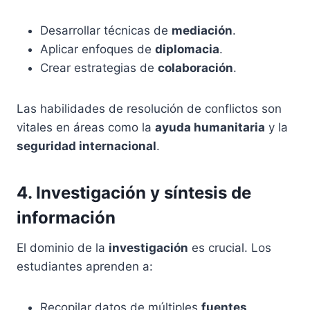
Desarrollar técnicas de
mediación
.
Aplicar enfoques de
diplomacia
.
Crear estrategias de
colaboración
.
Las habilidades de resolución de conflictos son
vitales en áreas como la
ayuda humanitaria
y la
seguridad internacional
.
4. Investigación y síntesis de
información
El dominio de la
investigación
es crucial. Los
estudiantes aprenden a:
Recopilar datos de múltiples
fuentes
.