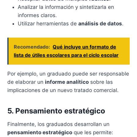
Analizar la información y sintetizarla en
informes claros.
Utilizar herramientas de
análisis de datos
.
Recomendado:
Qué incluye un formato de
lista de útiles escolares para el ciclo escolar
Por ejemplo, un graduado puede ser responsable
de elaborar un
informe analítico
sobre las
implicaciones de un nuevo tratado comercial.
5. Pensamiento estratégico
Finalmente, los graduados desarrollan un
pensamiento estratégico
que les permite: