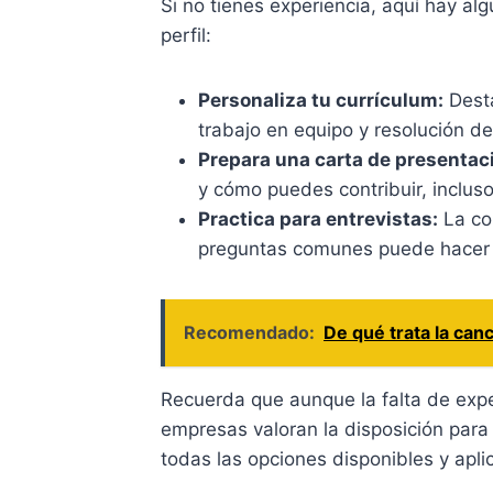
Si no tienes experiencia, aquí hay a
perfil:
Personaliza tu currículum:
Desta
trabajo en equipo y resolución d
Prepara una carta de presentac
y cómo puedes contribuir, incluso
Practica para entrevistas:
La con
preguntas comunes puede hacer u
Recomendado:
De qué trata la canc
Recuerda que aunque la falta de exp
empresas valoran la disposición para
todas las opciones disponibles y apli