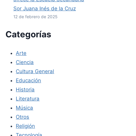
Sor Juana Inés de la Cruz
12 de febrero de 2025
Categorías
Arte
Ciencia
Cultura General
Educación
Historia
Literatura
Música
Otros
Religión
Tecnología