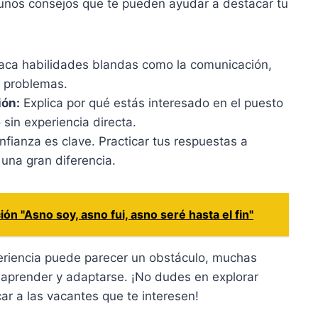
lgunos consejos que te pueden ayudar a destacar tu
ca habilidades blandas como la comunicación,
e problemas.
ión:
Explica por qué estás interesado en el puesto
 sin experiencia directa.
fianza es clave. Practicar tus respuestas a
na gran diferencia.
ión "Asno soy, asno fui, asno seré hasta el fin"
eriencia puede parecer un obstáculo, muchas
 aprender y adaptarse. ¡No dudes en explorar
car a las vacantes que te interesen!