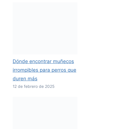
Dónde encontrar muñecos
irrompibles para perros que
duren más
12 de febrero de 2025