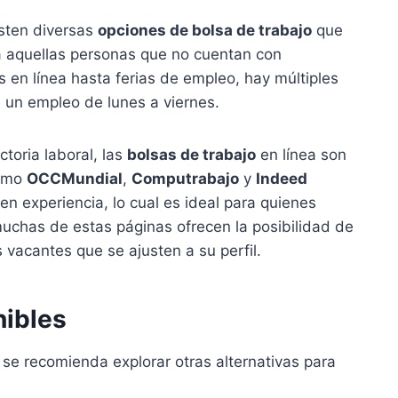
isten diversas
opciones de bolsa de trabajo
que
a aquellas personas que no cuentan con
 en línea hasta ferias de empleo, hay múltiples
e un empleo de lunes a viernes.
toria laboral, las
bolsas de trabajo
en línea son
como
OCCMundial
,
Computrabajo
y
Indeed
ren experiencia, lo cual es ideal para quienes
chas de estas páginas ofrecen la posibilidad de
s vacantes que se ajusten a su perfil.
nibles
 se recomienda explorar otras alternativas para