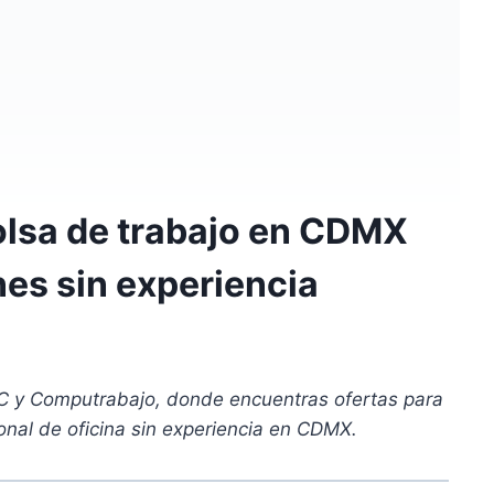
olsa de trabajo en CDMX
nes sin experiencia
C y Computrabajo, donde encuentras ofertas para
onal de oficina sin experiencia en CDMX.