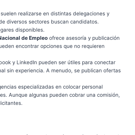
suelen realizarse en distintas delegaciones y
e diversos sectores buscan candidatos.
ugares disponibles.
Nacional de Empleo
ofrece asesoría y publicación
pueden encontrar opciones que no requieren
ok y LinkedIn pueden ser útiles para conectar
l sin experiencia. A menudo, se publican ofertas
encias especializadas en colocar personal
ntes. Aunque algunas pueden cobrar una comisión,
icitantes.