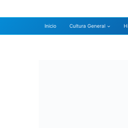
Saltar
al
contenido
Inicio
Cultura General
H