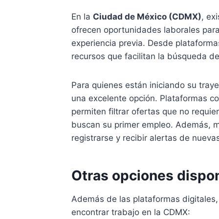
En la
Ciudad de México (CDMX)
, ex
ofrecen oportunidades laborales par
experiencia previa. Desde plataformas
recursos que facilitan la búsqueda d
Para quienes están iniciando su trayec
una excelente opción. Plataformas 
permiten filtrar ofertas que no requie
buscan su primer empleo. Además, mu
registrarse y recibir alertas de nueva
Otras opciones dispo
Además de las plataformas digitales,
encontrar trabajo en la CDMX: