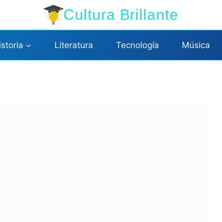
Cultura Brillante
istoria
Literatura
Tecnología
Música