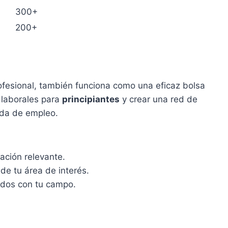
300+
200+
ofesional, también funciona como una eficaz bolsa
 laborales para
principiantes
y crear una red de
eda de empleo.
ación relevante.
de tu área de interés.
ados con tu campo.