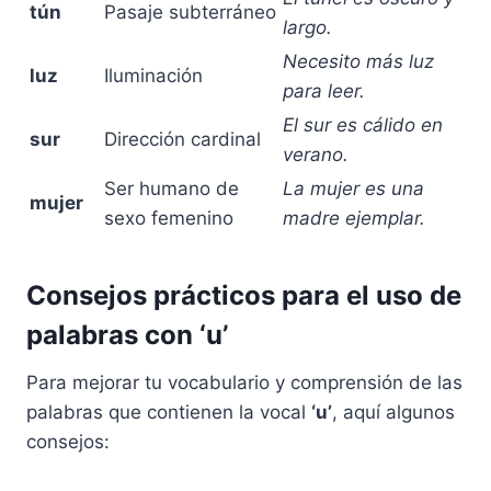
tún
Pasaje subterráneo
largo.
Necesito más luz
luz
Iluminación
para leer.
El sur es cálido en
sur
Dirección cardinal
verano.
Ser humano de
La mujer es una
mujer
sexo femenino
madre ejemplar.
Consejos prácticos para el uso de
palabras con ‘u’
Para mejorar tu vocabulario y comprensión de las
palabras que contienen la vocal
‘u’
, aquí algunos
consejos: