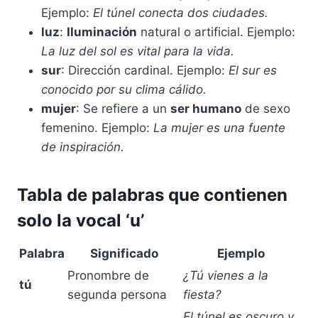
Ejemplo:
El túnel conecta dos ciudades.
luz
:
Iluminación
natural o artificial. Ejemplo:
La luz del sol es vital para la vida.
sur
: Dirección cardinal. Ejemplo:
El sur es
conocido por su clima cálido.
mujer
: Se refiere a un
ser humano
de sexo
femenino. Ejemplo:
La mujer es una fuente
de inspiración.
Tabla de palabras que contienen
solo la vocal ‘u’
Palabra
Significado
Ejemplo
Pronombre de
¿Tú vienes a la
tú
segunda persona
fiesta?
El túnel es oscuro y