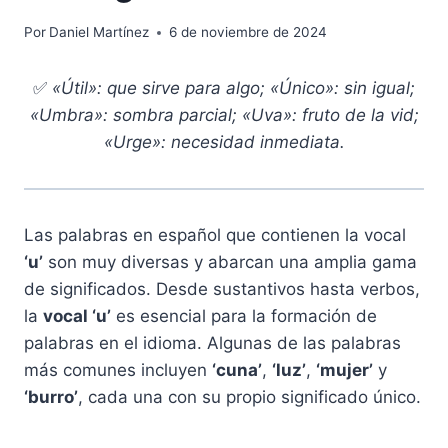
Por
Daniel Martínez
6 de noviembre de 2024
✅
«Útil»: que sirve para algo; «Único»: sin igual;
«Umbra»: sombra parcial; «Uva»: fruto de la vid;
«Urge»: necesidad inmediata.
Las palabras en español que contienen la vocal
‘u’
son muy diversas y abarcan una amplia gama
de significados. Desde sustantivos hasta verbos,
la
vocal ‘u’
es esencial para la formación de
palabras en el idioma. Algunas de las palabras
más comunes incluyen
‘cuna’
,
‘luz’
,
‘mujer’
y
‘burro’
, cada una con su propio significado único.