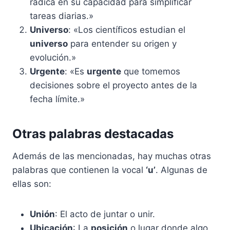
radica en su capacidad para simplificar
tareas diarias.»
Universo
: «Los científicos estudian el
universo
para entender su origen y
evolución.»
Urgente
: «Es
urgente
que tomemos
decisiones sobre el proyecto antes de la
fecha límite.»
Otras palabras destacadas
Además de las mencionadas, hay muchas otras
palabras que contienen la vocal
‘u’
. Algunas de
ellas son:
Unión
: El acto de juntar o unir.
Ubicación
: La
posición
o lugar donde algo