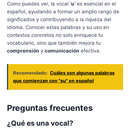
Como puedes ver, la vocal
‘u’
es esencial en el
español, ayudando a formar un amplio rango de
significados y contribuyendo a la riqueza del
idioma. Conocer estas palabras y su uso en
contextos concretos no solo enriquece tu
vocabulario, sino que también mejora tu
comprensión
y
comunicación
efectiva.
Recomendado:
Cuáles son algunas palabras
que comienzan con "su" en español
Preguntas frecuentes
¿Qué es una vocal?