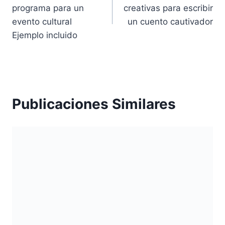
de
programa para un
creativas para escribir
entradas
evento cultural
un cuento cautivador
Ejemplo incluido
Publicaciones Similares