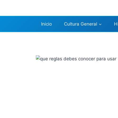
Saltar
al
contenido
Inicio
Cultura General
H