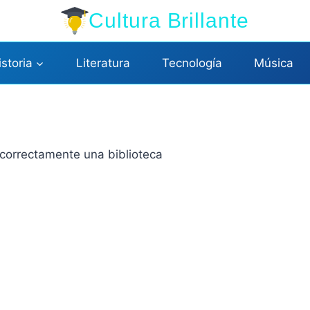
Cultura Brillante
istoria
Literatura
Tecnología
Música