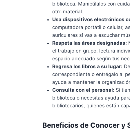
biblioteca. Manipúlalos con cuida
otro material.
Usa dispositivos electrónicos c
computadora portátil o celular, a
auriculares si vas a escuchar mús
Respeta las áreas designadas:
M
el trabajo en grupo, lectura indi
espacio adecuado según tus nec
Regresa los libros a su lugar:
Des
correspondiente o entrégalo al pe
ayuda a mantener la organización
Consulta con el personal:
Si tie
biblioteca o necesitas ayuda para
bibliotecarios, quienes están cap
Beneficios de Conocer y 