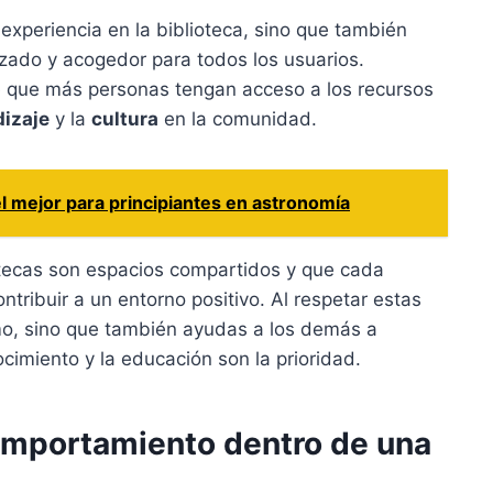
 experiencia en la biblioteca, sino que también
zado y acogedor para todos los usuarios.
 que más personas tengan acceso a los recursos
izaje
y la
cultura
en la comunidad.
l mejor para principiantes en astronomía
otecas son espacios compartidos y que cada
ntribuir a un entorno positivo. Al respetar estas
ismo, sino que también ayudas a los demás a
cimiento y la educación son la prioridad.
mportamiento dentro de una