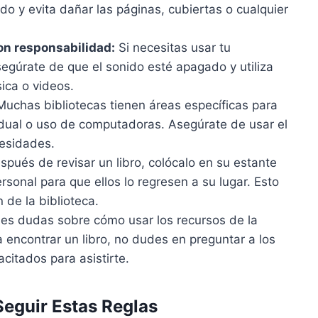
do y evita dañar las páginas, cubiertas o cualquier
on responsabilidad:
Si necesitas usar tu
segúrate de que el sonido esté apagado y utiliza
ica o videos.
uchas bibliotecas tienen áreas específicas para
vidual o uso de computadoras. Asegúrate de usar el
esidades.
pués de revisar un libro, colócalo en su estante
rsonal para que ellos lo regresen a su lugar. Esto
 de la biblioteca.
nes dudas sobre cómo usar los recursos de la
 encontrar un libro, no dudes en preguntar a los
acitados para asistirte.
Seguir Estas Reglas