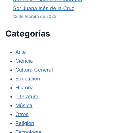
Sor Juana Inés de la Cruz
12 de febrero de 2025
Categorías
Arte
Ciencia
Cultura General
Educación
Historia
Literatura
Música
Otros
Religión
Tecnología