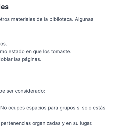
les
otros materiales de la biblioteca. Algunas
ros.
smo estado en que los tomaste.
oblar las páginas.
ebe ser considerado:
 No ocupes espacios para grupos si solo estás
 pertenencias organizadas y en su lugar.