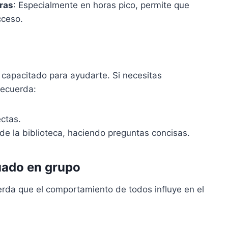
ras
: Especialmente en horas pico, permite que
cceso.
 capacitado para ayudarte. Si necesitas
Recuerda:
ectas.
de la biblioteca, haciendo preguntas concisas.
uado en grupo
uerda que el comportamiento de todos influye en el