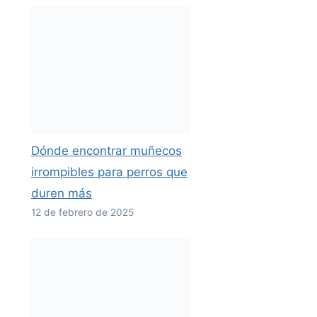
Dónde encontrar muñecos
irrompibles para perros que
duren más
12 de febrero de 2025