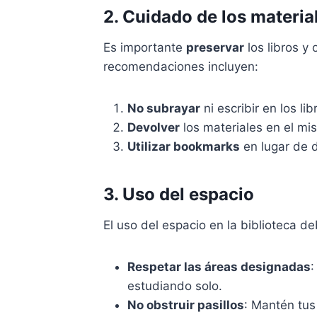
2. Cuidado de los materia
Es importante
preservar
los libros y 
recomendaciones incluyen:
No subrayar
ni escribir en los lib
Devolver
los materiales en el mi
Utilizar bookmarks
en lugar de d
3. Uso del espacio
El uso del espacio en la biblioteca d
Respetar las áreas designadas
:
estudiando solo.
No obstruir pasillos
: Mantén tus