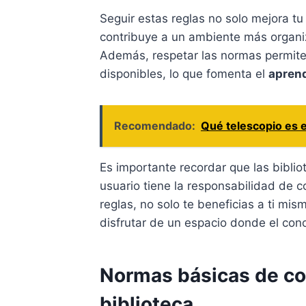
Seguir estas reglas no solo mejora tu
contribuye a un ambiente más organi
Además, respetar las normas permite
disponibles, lo que fomenta el
aprend
Recomendado:
Qué telescopio es e
Es importante recordar que las bibli
usuario tiene la responsabilidad de co
reglas, no solo te beneficias a ti m
disfrutar de un espacio donde el cono
Normas básicas de co
biblioteca