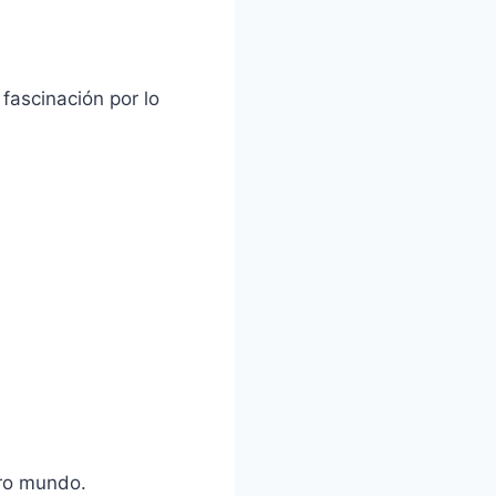
fascinación por lo
tro mundo.