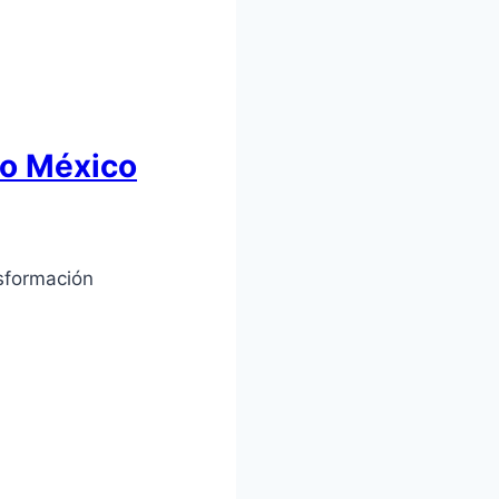
do México
sformación