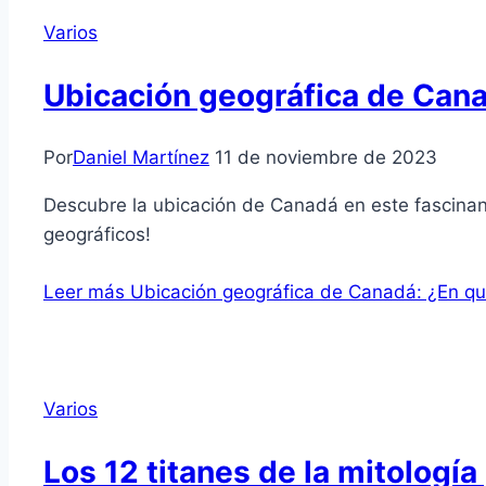
Varios
Ubicación geográfica de Cana
Por
Daniel Martínez
11 de noviembre de 2023
Descubre la ubicación de Canadá en este fascinant
geográficos!
Leer más
Ubicación geográfica de Canadá: ¿En qu
Varios
Los 12 titanes de la mitologí