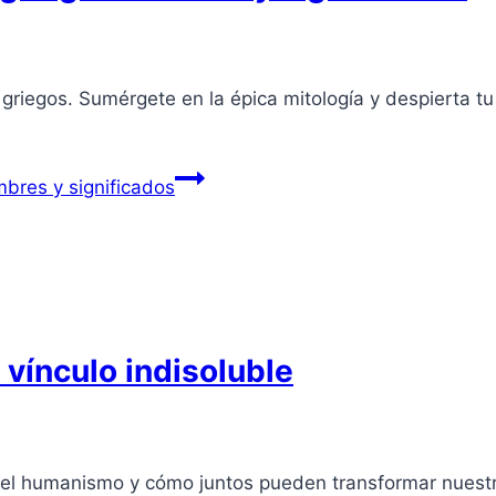
griegos. Sumérgete en la épica mitología y despierta tu 
mbres y significados
 vínculo indisoluble
 y el humanismo y cómo juntos pueden transformar nues