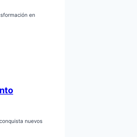
ansformación en
nto
 conquista nuevos