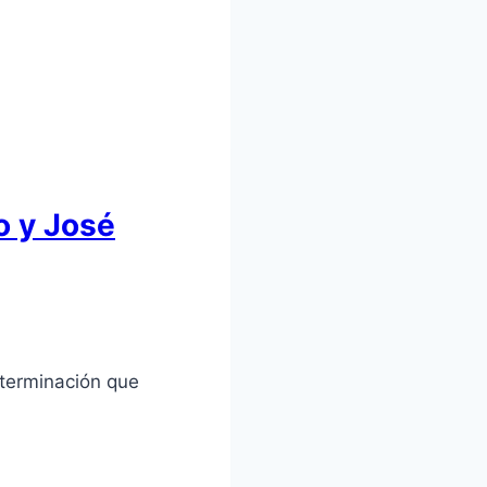
o y José
eterminación que