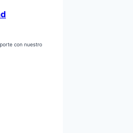
ad
eporte con nuestro