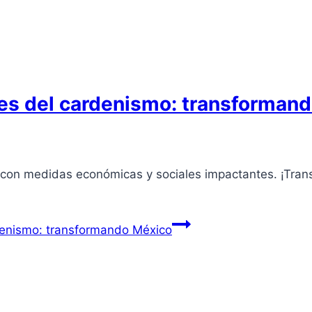
es del cardenismo: transforman
con medidas económicas y sociales impactantes. ¡Tran
denismo: transformando México