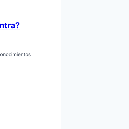
ntra?
conocimientos