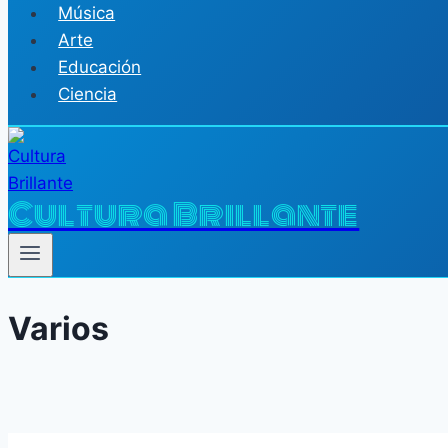
Música
Arte
Educación
Ciencia
Cultura Brillante
Varios