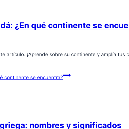
dá: ¿En qué continente se encue
e artículo. ¡Aprende sobre su continente y amplía tus 
é continente se encuentra?
a griega: nombres y significados