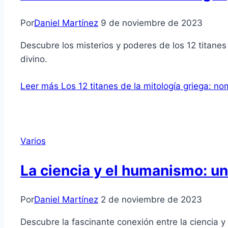
Por
Daniel Martínez
9 de noviembre de 2023
Descubre los misterios y poderes de los 12 titanes 
divino.
Leer más
Los 12 titanes de la mitología griega: no
Varios
La ciencia y el humanismo: un
Por
Daniel Martínez
2 de noviembre de 2023
Descubre la fascinante conexión entre la ciencia