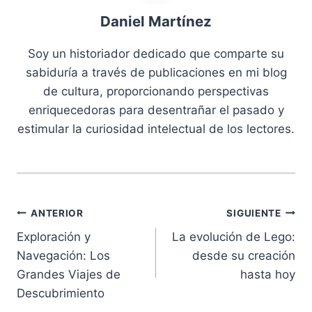
Daniel Martínez
Soy un historiador dedicado que comparte su
sabiduría a través de publicaciones en mi blog
de cultura, proporcionando perspectivas
enriquecedoras para desentrañar el pasado y
estimular la curiosidad intelectual de los lectores.
Navegación
ANTERIOR
SIGUIENTE
Exploración y
La evolución de Lego:
de
Navegación: Los
desde su creación
entradas
Grandes Viajes de
hasta hoy
Descubrimiento