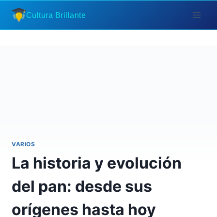
Saltar
Cultura Brillante
al
contenido
VARIOS
La historia y evolución
del pan: desde sus
orígenes hasta hoy