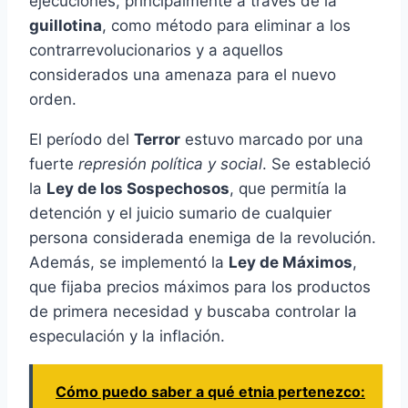
ejecuciones, principalmente a través de la
guillotina
, como método para eliminar a los
contrarrevolucionarios y a aquellos
considerados una amenaza para el nuevo
orden.
El período del
Terror
estuvo marcado por una
fuerte
represión política y social
. Se estableció
la
Ley de los Sospechosos
, que permitía la
detención y el juicio sumario de cualquier
persona considerada enemiga de la revolución.
Además, se implementó la
Ley de Máximos
,
que fijaba precios máximos para los productos
de primera necesidad y buscaba controlar la
especulación y la inflación.
Cómo puedo saber a qué etnia pertenezco: