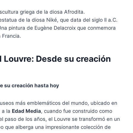
cultura griega de la diosa Afrodita.
statua de la diosa Niké, que data del siglo II a.C.
na pintura de Eugène Delacroix que conmemora
 Francia.
l Louvre: Desde su creación
de su creación hasta hoy
museos más emblemáticos del mundo, ubicado en
a a la
Edad Media
, cuando fue construido como
n el paso de los años, el Louvre se transformó en un
seo que alberga una impresionante colección de