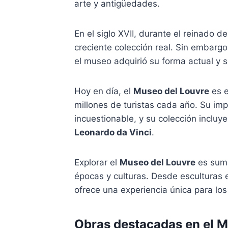
arte y antigüedades.
En el siglo XVII, durante el reinado d
creciente colección real. Sin embargo
el museo adquirió su forma actual y s
Hoy en día, el
Museo del Louvre
es e
millones de turistas cada año. Su imp
incuestionable, y su colección inclu
Leonardo da Vinci
.
Explorar el
Museo del Louvre
es sumer
épocas y culturas. Desde esculturas e
ofrece una experiencia única para los 
Obras destacadas en el M