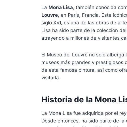
La
Mona Lisa
, también conocida co
Louvre
, en París, Francia. Este icón
siglo XVI, es una de las obras de ar
Lisa ha sido parte de la colección de
atrayendo a millones de visitantes c
El Museo del Louvre no solo alberga 
museos más grandes y prestigiosos d
de esta famosa pintura, así como ofre
visitarla.
Historia de la Mona L
La Mona Lisa fue adquirida por el rey 
Desde entonces, ha sido parte de la 