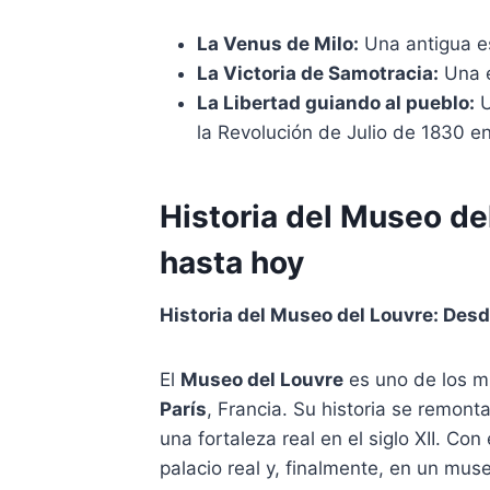
La Venus de Milo:
Una antigua es
La Victoria de Samotracia:
Una e
La Libertad guiando al pueblo:
U
la Revolución de Julio de 1830 en
Historia del Museo de
hasta hoy
Historia del Museo del Louvre: Des
El
Museo del Louvre
es uno de los 
París
, Francia. Su historia se remont
una fortaleza real en el siglo XII. Co
palacio real y, finalmente, en un mu