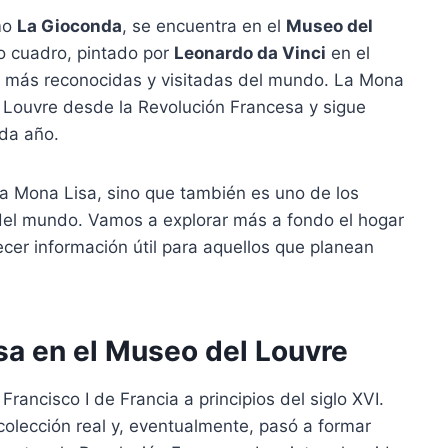
mo
La Gioconda
, se encuentra en el
Museo del
ico cuadro, pintado por
Leonardo da Vinci
en el
te más reconocidas y visitadas del mundo. La Mona
l Louvre desde la Revolución Francesa y sigue
ada año.
la Mona Lisa, sino que también es uno de los
el mundo. Vamos a explorar más a fondo el hogar
cer información útil para aquellos que planean
isa en el Museo del Louvre
Francisco I de Francia a principios del siglo XVI.
colección real y, eventualmente, pasó a formar