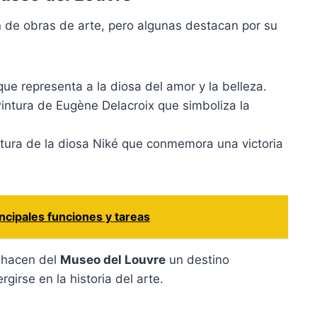
n de obras de arte, pero algunas destacan por su
que representa a la diosa del amor y la belleza.
intura de Eugène Delacroix que simboliza la
tura de la diosa Niké que conmemora una victoria
ncipales funciones y tareas
, hacen del
Museo del Louvre
un destino
irse en la historia del arte.