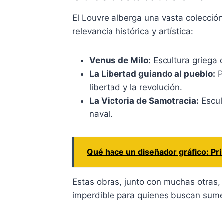
El Louvre alberga una vasta colecció
relevancia histórica y artística:
Venus de Milo:
Escultura griega 
La Libertad guiando al pueblo:
P
libertad y la revolución.
La Victoria de Samotracia:
Escul
naval.
Qué hace un diseñador gráfico: Pri
Estas obras, junto con muchas otras
imperdible para quienes buscan sumerg