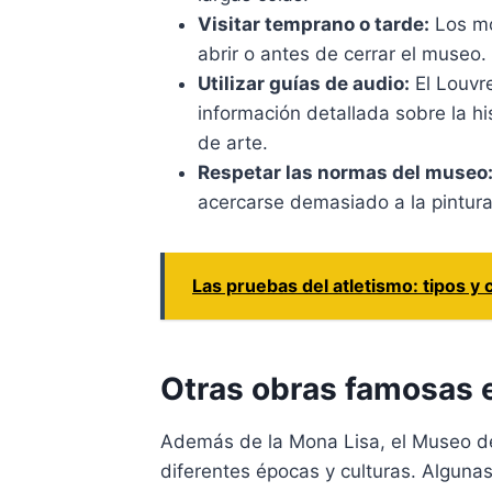
Visitar temprano o tarde:
Los mo
abrir o antes de cerrar el museo.
Utilizar guías de audio:
El Louvr
información detallada sobre la hi
de arte.
Respetar las normas del museo
acercarse demasiado a la pintura
Las pruebas del atletismo: tipos y 
Otras obras famosas e
Además de la Mona Lisa, el Museo de
diferentes épocas y culturas. Alguna