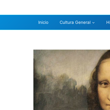
Saltar
al
contenido
Inicio
Cultura General
H