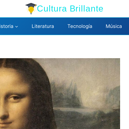
Cultura Brillante
istoria
Literatura
Tecnología
Música