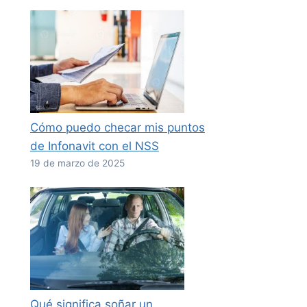
Cómo puedo checar mis puntos
de Infonavit con el NSS
19 de marzo de 2025
Qué significa soñar un