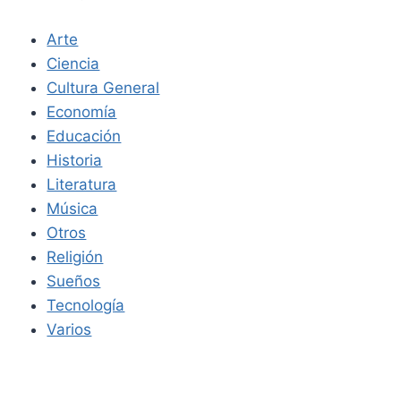
Arte
Ciencia
Cultura General
Economía
Educación
Historia
Literatura
Música
Otros
Religión
Sueños
Tecnología
Varios