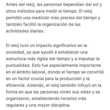
Antes del reloj, las personas dependían del sol y
otros métodos para medir el tiempo. El reloj
permitió una medición más precisa del tiempo y
también facilitó la organización de las
actividades diarias.
El reloj tuvo un impacto significativo en la
sociedad, ya que ayudó a establecer una
estructura más rígida del tiempo y a impulsar la
puntualidad. Esto fue especialmente importante
en el ámbito laboral, donde el tiempo se convirtió
en un factor crucial para la producción y la
eficiencia. Además, el reloj también influyó en la
forma en que las personas vivían sus vidas y se
organizaron, estableciendo horarios más
regulares y una mayor
disciplina
.