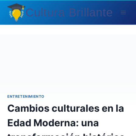
Saltar
Cultura Brillante
al
contenido
ENTRETENIMIENTO
Cambios culturales en la
Edad Moderna: una