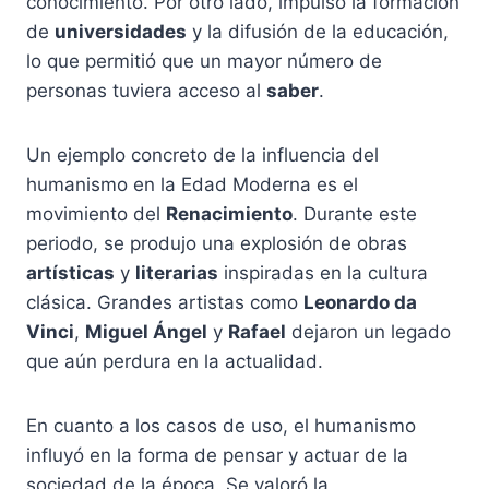
conocimiento. Por otro lado, impulsó la formación
de
universidades
y la difusión de la educación,
lo que permitió que un mayor número de
personas tuviera acceso al
saber
.
Un ejemplo concreto de la influencia del
humanismo en la Edad Moderna es el
movimiento del
Renacimiento
. Durante este
periodo, se produjo una explosión de obras
artísticas
y
literarias
inspiradas en la cultura
clásica. Grandes artistas como
Leonardo da
Vinci
,
Miguel Ángel
y
Rafael
dejaron un legado
que aún perdura en la actualidad.
En cuanto a los casos de uso, el humanismo
influyó en la forma de pensar y actuar de la
sociedad de la época. Se valoró la