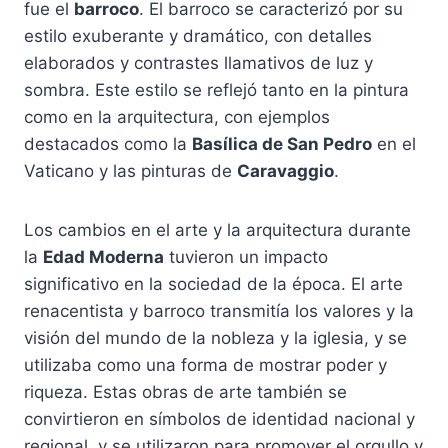
fue el
barroco
. El barroco se caracterizó por su
estilo exuberante y dramático, con detalles
elaborados y contrastes llamativos de luz y
sombra. Este estilo se reflejó tanto en la pintura
como en la arquitectura, con ejemplos
destacados como la
Basílica de San Pedro
en el
Vaticano y las pinturas de
Caravaggio
.
Los cambios en el arte y la arquitectura durante
la
Edad Moderna
tuvieron un impacto
significativo en la sociedad de la época. El arte
renacentista y barroco transmitía los valores y la
visión del mundo de la nobleza y la iglesia, y se
utilizaba como una forma de mostrar poder y
riqueza. Estas obras de arte también se
convirtieron en símbolos de identidad nacional y
regional, y se utilizaron para promover el orgullo y