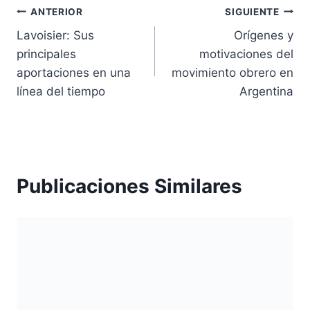
Navegación
ANTERIOR
SIGUIENTE
Lavoisier: Sus
Orígenes y
de
principales
motivaciones del
entradas
aportaciones en una
movimiento obrero en
línea del tiempo
Argentina
Publicaciones Similares