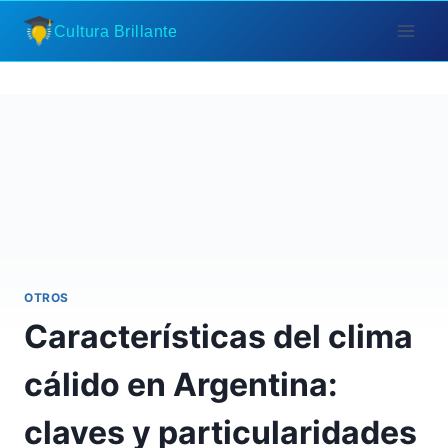
Saltar
Cultura Brillante
al
contenido
OTROS
Características del clima
cálido en Argentina:
claves y particularidades