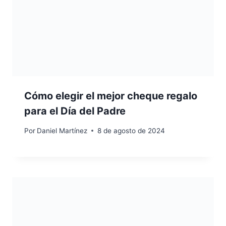
Cómo elegir el mejor cheque regalo
para el Día del Padre
Por
Daniel Martínez
8 de agosto de 2024