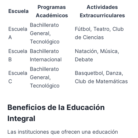
Programas
Actividades
Escuela
Académicos
Extracurriculares
Bachillerato
Escuela
Fútbol, Teatro, Club
General,
A
de Ciencias
Tecnológico
Escuela
Bachillerato
Natación, Música,
B
Internacional
Debate
Bachillerato
Escuela
Basquetbol, Danza,
General,
C
Club de Matemáticas
Tecnológico
Beneficios de la Educación
Integral
Las instituciones que ofrecen una educación