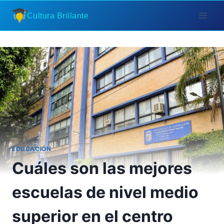
Saltar
Cultura Brillante
al
contenido
EDUCACIÓN
Cuáles son las mejores
escuelas de nivel medio
superior en el centro