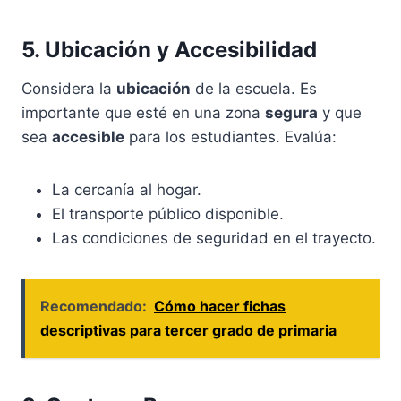
5. Ubicación y Accesibilidad
Considera la
ubicación
de la escuela. Es
importante que esté en una zona
segura
y que
sea
accesible
para los estudiantes. Evalúa:
La cercanía al hogar.
El transporte público disponible.
Las condiciones de seguridad en el trayecto.
Recomendado:
Cómo hacer fichas
descriptivas para tercer grado de primaria