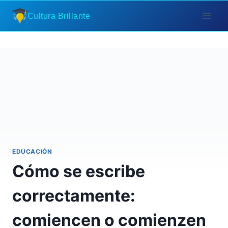
Saltar
Cultura Brillante
al
contenido
EDUCACIÓN
Cómo se escribe
correctamente:
comiencen o comienzen