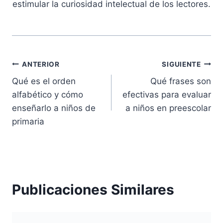
estimular la curiosidad intelectual de los lectores.
Navegación
ANTERIOR
SIGUIENTE
Qué es el orden
Qué frases son
de
alfabético y cómo
efectivas para evaluar
entradas
enseñarlo a niños de
a niños en preescolar
primaria
Publicaciones Similares