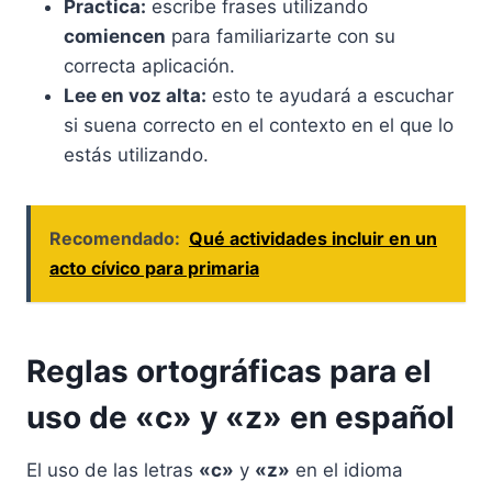
Practica:
escribe frases utilizando
comiencen
para familiarizarte con su
correcta aplicación.
Lee en voz alta:
esto te ayudará a escuchar
si suena correcto en el contexto en el que lo
estás utilizando.
Recomendado:
Qué actividades incluir en un
acto cívico para primaria
Reglas ortográficas para el
uso de «c» y «z» en español
El uso de las letras
«c»
y
«z»
en el idioma