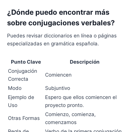
¿Dónde puedo encontrar más
sobre conjugaciones verbales?
Puedes revisar diccionarios en línea o páginas
especializadas en gramática española.
Punto Clave
Descripción
Conjugación
Comiencen
Correcta
Modo
Subjuntivo
Ejemplo de
Espero que ellos comiencen el
Uso
proyecto pronto.
Comienzo, comienza,
Otras Formas
comenzamos
Regla de
Verbo de la primera conjugación