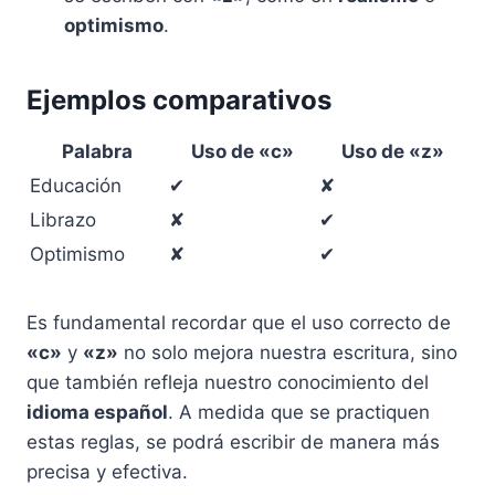
optimismo
.
Ejemplos comparativos
Palabra
Uso de «c»
Uso de «z»
Educación
✔
✘
Librazo
✘
✔
Optimismo
✘
✔
Es fundamental recordar que el uso correcto de
«c»
y
«z»
no solo mejora nuestra escritura, sino
que también refleja nuestro conocimiento del
idioma español
. A medida que se practiquen
estas reglas, se podrá escribir de manera más
precisa y efectiva.