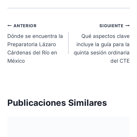
Navegación
ANTERIOR
SIGUIENTE
Dónde se encuentra la
Qué aspectos clave
de
Preparatoria Lázaro
incluye la guía para la
entradas
Cárdenas del Río en
quinta sesión ordinaria
México
del CTE
Publicaciones Similares