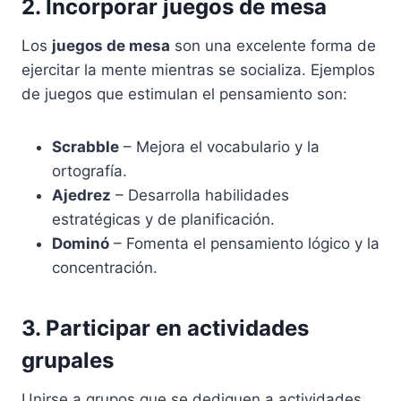
2. Incorporar juegos de mesa
Los
juegos de mesa
son una excelente forma de
ejercitar la mente mientras se socializa. Ejemplos
de juegos que estimulan el pensamiento son:
Scrabble
– Mejora el vocabulario y la
ortografía.
Ajedrez
– Desarrolla habilidades
estratégicas y de planificación.
Dominó
– Fomenta el pensamiento lógico y la
concentración.
3. Participar en actividades
grupales
Unirse a grupos que se dediquen a actividades