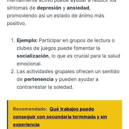
mentalmente activo puede ayudar a reducir los
síntomas de
depresión
y
ansiedad
,
promoviendo así un estado de ánimo más
positivo.
Ejemplo:
Participar en grupos de lectura o
clubes de juegos puede fomentar la
socialización
, lo que es crucial para la salud
emocional.
Las actividades grupales ofrecen un sentido
de
pertenencia
y pueden ayudar a
contrarrestar la soledad.
Recomendado:
Qué trabajos puedo
conseguir con secundaria terminada y sin
experiencia