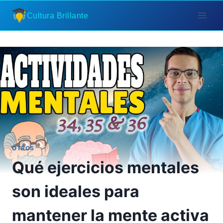
Saltar
Cultura Brillante
al
contenido
OTROS
Qué ejercicios mentales
son ideales para
mantener la mente activa