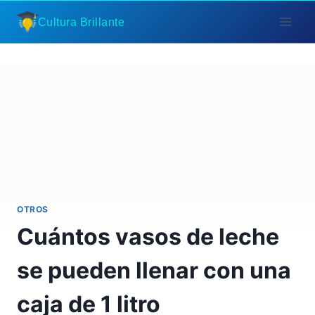
Saltar
Cultura Brillante
al
contenido
OTROS
Cuántos vasos de leche
se pueden llenar con una
caja de 1 litro