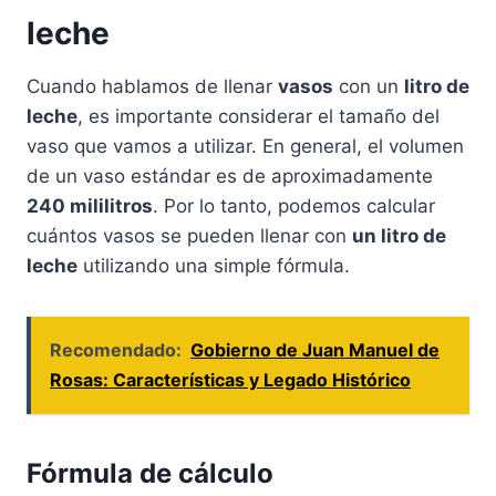
leche
Cuando hablamos de llenar
vasos
con un
litro de
leche
, es importante considerar el tamaño del
vaso que vamos a utilizar. En general, el volumen
de un vaso estándar es de aproximadamente
240 mililitros
. Por lo tanto, podemos calcular
cuántos vasos se pueden llenar con
un litro de
leche
utilizando una simple fórmula.
Recomendado:
Gobierno de Juan Manuel de
Rosas: Características y Legado Histórico
Fórmula de cálculo