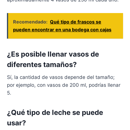
Recomendado:
Qué tipo de frascos se
pueden encontrar en una bodega con cajas
¿Es posible llenar vasos de
diferentes tamaños?
Sí, la cantidad de vasos depende del tamaño;
por ejemplo, con vasos de 200 ml, podrías llenar
5.
¿Qué tipo de leche se puede
usar?