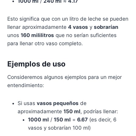
1000 ml
/
240 ml
≈
4.17
Esto significa que con un litro de leche se pueden
llenar aproximadamente
4 vasos
y
sobrarían
unos
160 mililitros
que no serían suficientes
para llenar otro vaso completo.
Ejemplos de uso
Consideremos algunos ejemplos para un mejor
entendimiento:
Si usas
vasos pequeños
de
aproximadamente
150 ml
, podrías llenar:
1000 ml
/
150 ml
=
6.67
(es decir, 6
vasos y sobrarían 100 ml)