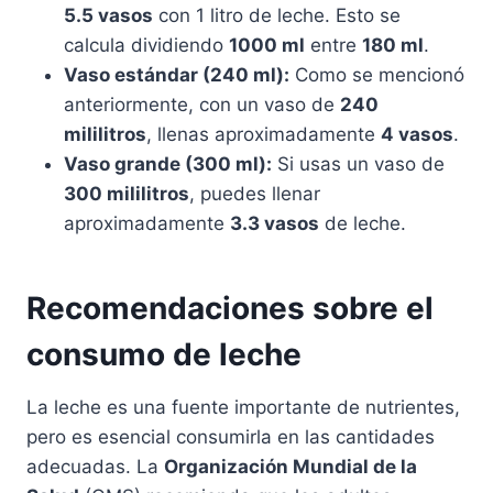
5.5 vasos
con 1 litro de leche. Esto se
calcula dividiendo
1000 ml
entre
180 ml
.
Vaso estándar (240 ml):
Como se mencionó
anteriormente, con un vaso de
240
mililitros
, llenas aproximadamente
4 vasos
.
Vaso grande (300 ml):
Si usas un vaso de
300 mililitros
, puedes llenar
aproximadamente
3.3 vasos
de leche.
Recomendaciones sobre el
consumo de leche
La leche es una fuente importante de nutrientes,
pero es esencial consumirla en las cantidades
adecuadas. La
Organización Mundial de la