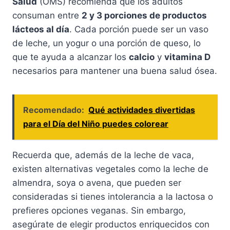
Salud
(OMS) recomienda que los adultos
consuman entre
2 y 3 porciones de productos
lácteos al día
. Cada porción puede ser un vaso
de leche, un yogur o una porción de queso, lo
que te ayuda a alcanzar los
calcio
y
vitamina D
necesarios para mantener una buena salud ósea.
Recomendado:
Qué actividades divertidas
para el Día del Niño puedes colorear
Recuerda que, además de la leche de vaca,
existen alternativas vegetales como la leche de
almendra, soya o avena, que pueden ser
consideradas si tienes intolerancia a la lactosa o
prefieres opciones veganas. Sin embargo,
asegúrate de elegir productos enriquecidos con