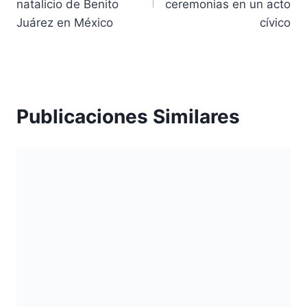
entradas
natalicio de Benito
ceremonias en un acto
Juárez en México
cívico
Publicaciones Similares