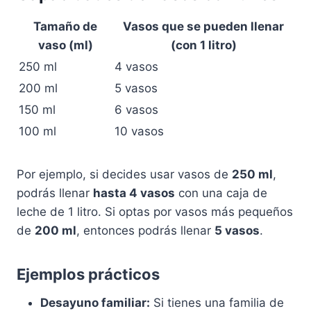
Tamaño de
Vasos que se pueden llenar
vaso (ml)
(con 1 litro)
250 ml
4 vasos
200 ml
5 vasos
150 ml
6 vasos
100 ml
10 vasos
Por ejemplo, si decides usar vasos de
250 ml
,
podrás llenar
hasta 4 vasos
con una caja de
leche de 1 litro. Si optas por vasos más pequeños
de
200 ml
, entonces podrás llenar
5 vasos
.
Ejemplos prácticos
Desayuno familiar:
Si tienes una familia de