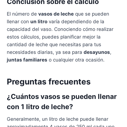
Conclusión sobre el cálculo
El número de
vasos de leche
que se pueden
llenar con
un litro
varía dependiendo de la
capacidad del vaso. Conociendo cómo realizar
estos cálculos, puedes planificar mejor la
cantidad de leche que necesitas para tus
necesidades diarias, ya sea para
desayunos
,
juntas familiares
o cualquier otra ocasión.
Preguntas frecuentes
¿Cuántos vasos se pueden llenar
con 1 litro de leche?
Generalmente, un litro de leche puede llenar
aproximadamente 4 vasos de 250 ml cada uno.