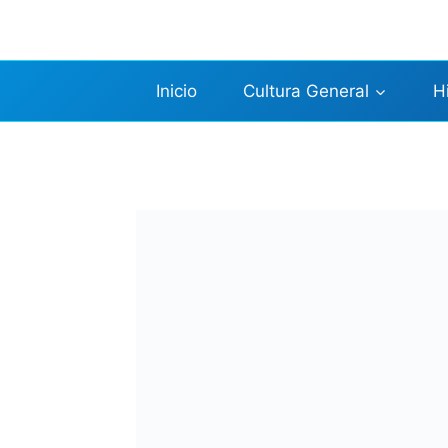
Saltar
al
contenido
Inicio
Cultura General
H