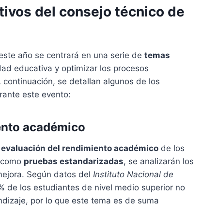
tivos del consejo técnico de
ste año se centrará en una serie de
temas
dad educativa y optimizar los procesos
A continuación, se detallan algunos de los
ante este evento:
iento académico
a
evaluación del rendimiento académico
de los
s como
pruebas estandarizadas
, se analizarán los
 mejora. Según datos del
Instituto Nacional de
0% de los estudiantes de nivel medio superior no
ndizaje, por lo que este tema es de suma