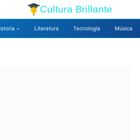
Cultura Brillante
istoria
Literatura
Tecnología
Música