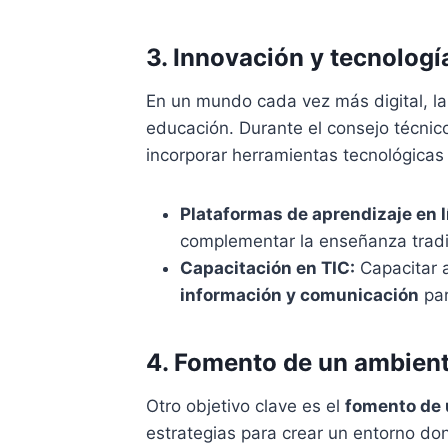
3. Innovación y tecnología
En un mundo cada vez más digital, l
educación. Durante el consejo técnico
incorporar herramientas tecnológicas 
Plataformas de aprendizaje en l
complementar la enseñanza tradi
Capacitación en TIC:
Capacitar 
información y comunicación
par
4. Fomento de un ambient
Otro objetivo clave es el
fomento de 
estrategias para crear un entorno do