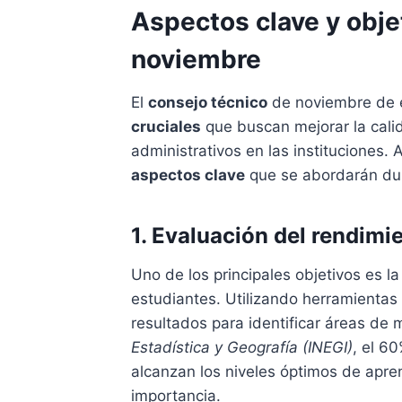
Aspectos clave y obje
noviembre
El
consejo técnico
de noviembre de e
cruciales
que buscan mejorar la cali
administrativos en las instituciones. 
aspectos clave
que se abordarán dur
1. Evaluación del rendim
Uno de los principales objetivos es l
estudiantes. Utilizando herramienta
resultados para identificar áreas de
Estadística y Geografía (INEGI)
, el 6
alcanzan los niveles óptimos de apre
importancia.