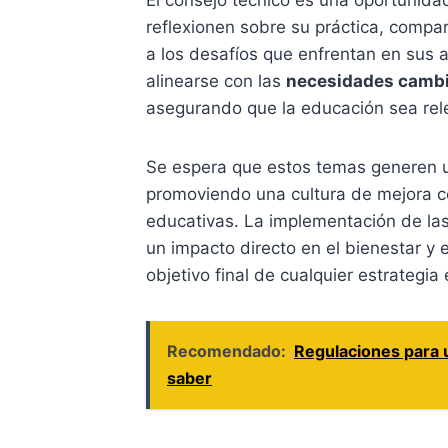
El consejo técnico es una oportunida
reflexionen sobre su práctica, compa
a los desafíos que enfrentan en sus 
alinearse con las
necesidades camb
asegurando que la educación sea rele
Se espera que estos temas generen un 
promoviendo una cultura de mejora c
educativas. La implementación de la
un impacto directo en el bienestar y e
objetivo final de cualquier estrategia
Recomendado:
Regulaciones para u
saber