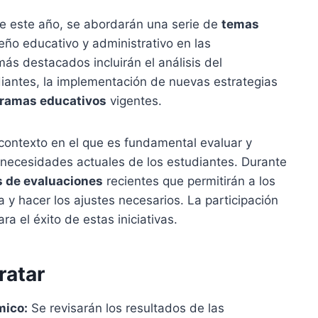
de este año, se abordarán una serie de
temas
o educativo y administrativo en las
más destacados incluirán el análisis del
iantes, la implementación de nuevas estrategias
ramas educativos
vigentes.
 contexto en el que es fundamental evaluar y
s necesidades actuales de los estudiantes. Durante
s de evaluaciones
recientes que permitirán a los
a y hacer los ajustes necesarios. La participación
ra el éxito de estas iniciativas.
ratar
mico:
Se revisarán los resultados de las