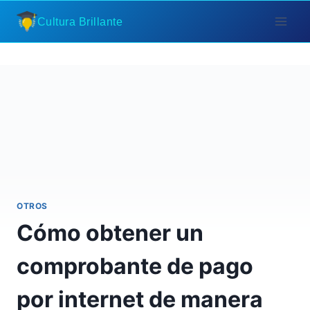
Saltar
Cultura Brillante
al
contenido
OTROS
Cómo obtener un
comprobante de pago
por internet de manera