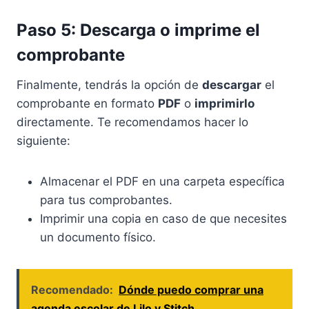
Paso 5: Descarga o imprime el
comprobante
Finalmente, tendrás la opción de
descargar
el
comprobante en formato
PDF
o
imprimirlo
directamente. Te recomendamos hacer lo
siguiente:
Almacenar el PDF en una carpeta específica
para tus comprobantes.
Imprimir una copia en caso de que necesites
un documento físico.
Recomendado:
Dónde puedo comprar una
agenda escolar de Lilo y Stitch