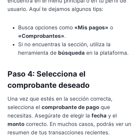
encuentra en el menú principal o en tu perfil de
usuario. Aquí te dejamos algunos tips:
Busca opciones como
«Mis pagos»
o
«Comprobantes»
.
Si no encuentras la sección, utiliza la
herramienta de
búsqueda
en la plataforma.
Paso 4: Selecciona el
comprobante deseado
Una vez que estés en la sección correcta,
selecciona el
comprobante de pago
que
necesitas. Asegúrate de elegir la
fecha
y el
monto
correcto. En muchos casos, podrás ver un
resumen de tus transacciones recientes.