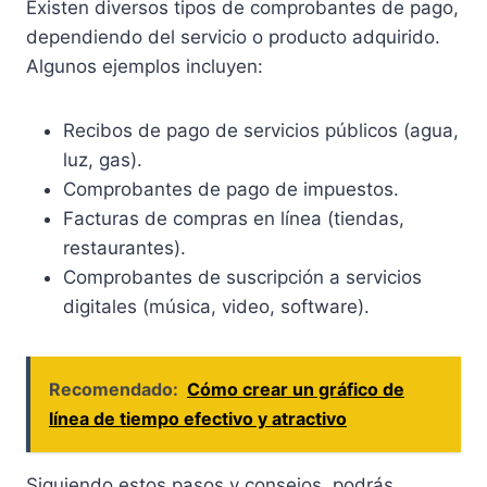
Existen diversos tipos de comprobantes de pago,
dependiendo del servicio o producto adquirido.
Algunos ejemplos incluyen:
Recibos de pago de servicios públicos (agua,
luz, gas).
Comprobantes de pago de impuestos.
Facturas de compras en línea (tiendas,
restaurantes).
Comprobantes de suscripción a servicios
digitales (música, video, software).
Recomendado:
Cómo crear un gráfico de
línea de tiempo efectivo y atractivo
Siguiendo estos pasos y consejos, podrás