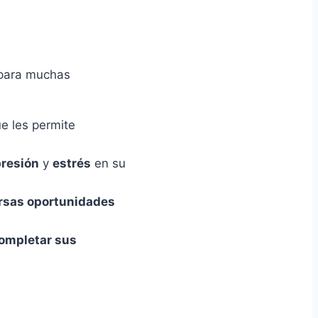
 para muchas
e les permite
resión
y
estrés
en su
ersas oportunidades
ompletar sus