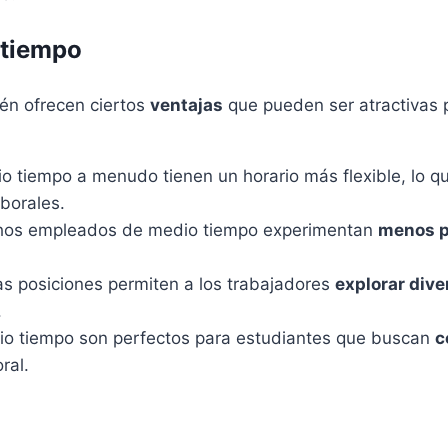
 tiempo
én ofrecen ciertos
ventajas
que pueden ser atractivas
o tiempo a menudo tienen un horario más flexible, lo qu
borales.
uchos empleados de medio tiempo experimentan
menos p
as posiciones permiten a los trabajadores
explorar div
.
io tiempo son perfectos para estudiantes que buscan
c
ral.