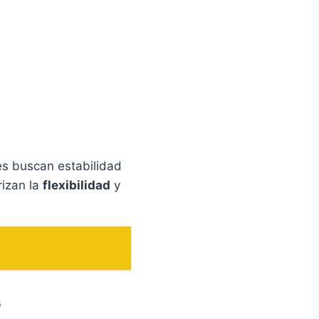
es buscan estabilidad
rizan la
flexibilidad
y
s