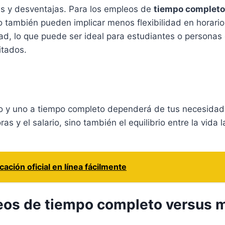
s y desventajas. Para los empleos de
tiempo completo
 también pueden implicar menos flexibilidad en horarios
ad, lo que puede ser ideal para estudiantes o personas
itados.
empo y uno a tiempo completo dependerá de tus necesida
s y el salario, sino también el equilibrio entre la vida l
ción oficial en línea fácilmente
leos de tiempo completo versus 