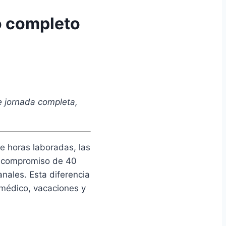
o completo
 jornada completa,
de horas laboradas, las
 compromiso de 40
nales. Esta diferencia
o médico, vacaciones y