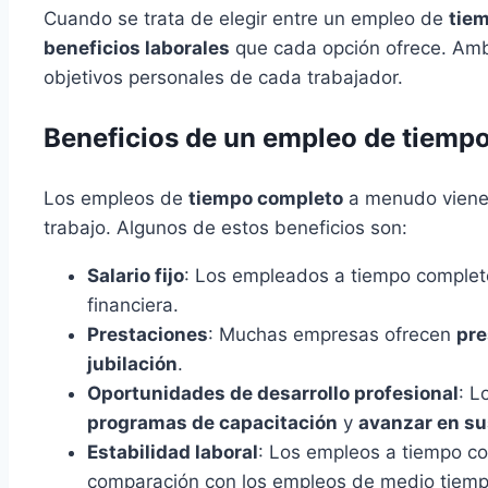
Cuando se trata de elegir entre un empleo de
tie
beneficios laborales
que cada opción ofrece. Amb
objetivos personales de cada trabajador.
Beneficios de un empleo de tiemp
Los empleos de
tiempo completo
a menudo viene
trabajo. Algunos de estos beneficios son:
Salario fijo
: Los empleados a tiempo complet
financiera.
Prestaciones
: Muchas empresas ofrecen
pre
jubilación
.
Oportunidades de desarrollo profesional
: L
programas de capacitación
y
avanzar en su
Estabilidad laboral
: Los empleos a tiempo c
comparación con los empleos de medio tiemp