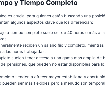
empo y Tiempo Completo
leo es crucial para quienes están buscando una posició
entan algunos aspectos clave que los diferencian:
ajo a tiempo completo suele ser de 40 horas o más a l
oras.
ralmente reciben un salario fijo y completo, mientras
e a las horas trabajadas.
pleto suelen tener acceso a una gama más amplia de b
 de pensiones, que pueden no estar disponibles para l
mpleto tienden a ofrecer mayor estabilidad y oportuni
po pueden ser más flexibles pero a menudo son temporal