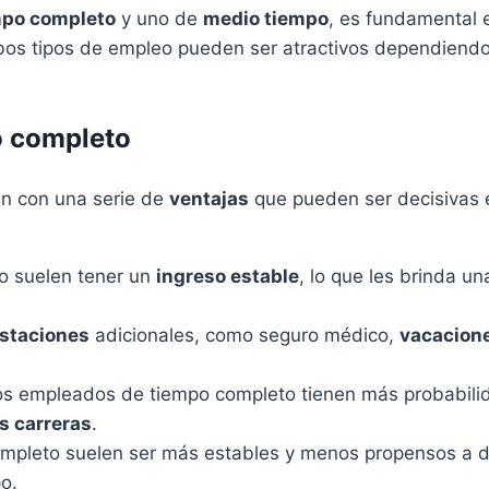
mpo completo
y uno de
medio tiempo
, es fundamental 
os tipos de empleo pueden ser atractivos dependiendo
o completo
n con una serie de
ventajas
que pueden ser decisivas e
o suelen tener un
ingreso estable
, lo que les brinda u
staciones
adicionales, como seguro médico,
vacacion
os empleados de tiempo completo tienen más probabili
s carreras
.
ompleto suelen ser más estables y menos propensos a 
o.