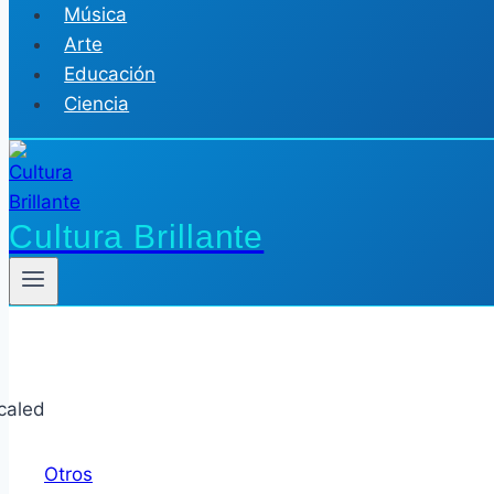
Música
Arte
Educación
Ciencia
Cultura Brillante
Otros