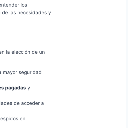
entender los
 de las necesidades y
n la elección de un
na mayor seguridad
es pagadas
y
dades de acceder a
despidos en