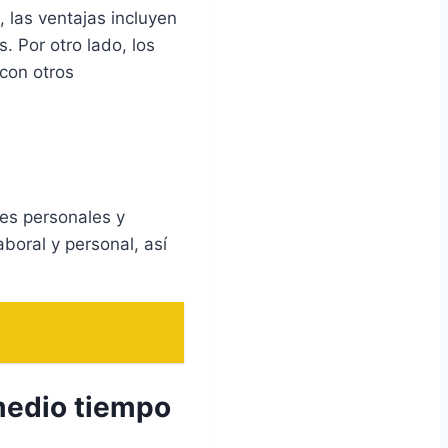
, las ventajas incluyen
. Por otro lado, los
 con otros
des personales y
aboral y personal, así
medio tiempo