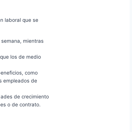
n laboral que se
a semana, mientras
 que los de medio
eneficios, como
os empleados de
dades de crecimiento
es o de contrato.