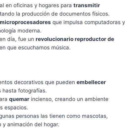
ial en oficinas y hogares para
transmitir
ilitando la producción de documentos físicos.
microprocesadores
que impulsa computadoras y
cnología moderna.
n día, fue un
revolucionario reproductor de
 en que escuchamos música.
entos decorativos que pueden
embellecer
 hasta fotografías.
para
quemar
incienso, creando un ambiente
os espacios.
lgunas personas las tienen como mascotas,
n y animación del hogar.