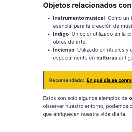
Objetos relacionados con 
Instrumento musical
: Como un
esencial para la creación de músi
Indigo
: Un color utilizado en la 
obras de arte.
Incienso
: Utilizado en rituales 
especialmente en
culturas
antig
Recomendado:
En qué día se conm
Estos son solo algunos ejemplos de
o
observar nuestro entorno, podemos d
que enriquecen nuestra vida diaria.