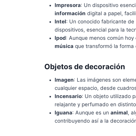
Impresora
: Un dispositivo esenc
información
digital a papel, fac
Intel
: Un conocido fabricante de
dispositivos, esencial para la te
Ipod
: Aunque menos común hoy e
música
que transformó la forma
Objetos de decoración
Imagen
: Las imágenes son elem
cualquier espacio, desde cuadros
Incensario
: Un objeto utilizado 
relajante y perfumado en distint
Iguana
: Aunque es un
animal
, a
contribuyendo así a la decoració