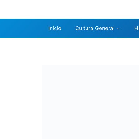
Saltar
al
contenido
Inicio
Cultura General
H