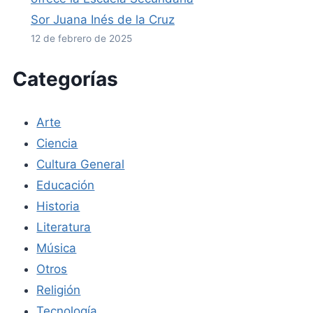
Sor Juana Inés de la Cruz
12 de febrero de 2025
Categorías
Arte
Ciencia
Cultura General
Educación
Historia
Literatura
Música
Otros
Religión
Tecnología