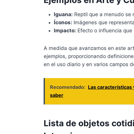
Ejemplos en Arte y Cu
Iguana:
Reptil que a menudo se r
Íconos:
Imágenes que representan
Impacto:
Efecto o influencia que
A medida que avanzamos en este artí
ejemplos, proporcionando definicione
en el uso diario y en varios campos d
Recomendado:
Las características 
saber
Lista de objetos coti