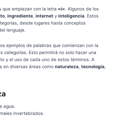
 que empiezan con la letra
«i»
. Algunos de los
to
,
ingrediente
,
internet
y
inteligencia
. Estos
tegorías, desde lugares hasta conceptos
del lenguaje.
os ejemplos de palabras que comienzan con la
s categorías. Esto permitirá no solo hacer una
xto y el uso de cada uno de estos términos. A
os en diversas áreas como
naturaleza
,
tecnología
,
za
e agua.
males invertebrados.