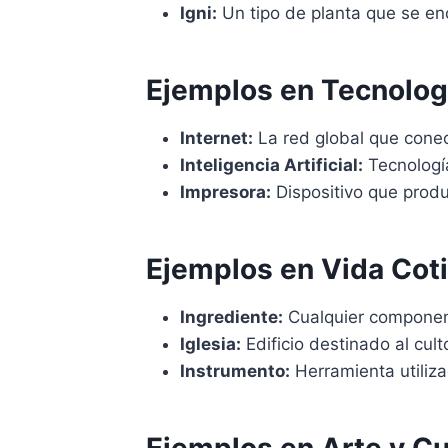
Igni:
Un tipo de planta que se en
Ejemplos en Tecnolog
Internet:
La red global que cone
Inteligencia Artificial:
Tecnología
Impresora:
Dispositivo que prod
Ejemplos en Vida Cot
Ingrediente:
Cualquier component
Iglesia:
Edificio destinado al culto
Instrumento:
Herramienta utiliza