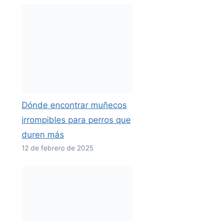
Dónde encontrar muñecos
irrompibles para perros que
duren más
12 de febrero de 2025