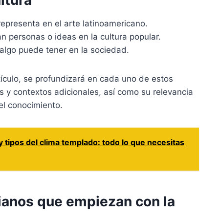
ltura
epresenta en el arte latinoamericano.
 personas o ideas en la cultura popular.
 algo puede tener en la sociedad.
culo, se profundizará en cada uno de estos
s y contextos adicionales, así como su relevancia
el conocimiento.
y tipos del clima templado: todo lo que necesitas
dianos que empiezan con la