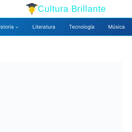
Cultura Brillante
istoria
Literatura
Tecnología
Música