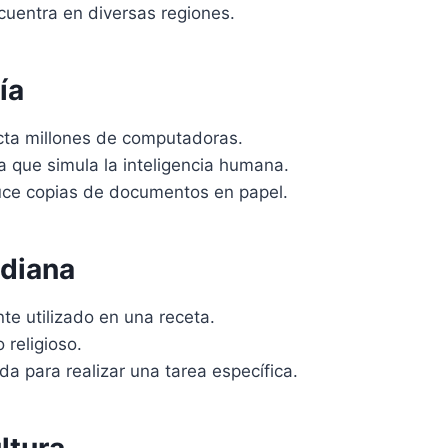
cuentra en diversas regiones.
ía
cta millones de computadoras.
 que simula la inteligencia humana.
uce copias de documentos en papel.
idiana
e utilizado en una receta.
 religioso.
da para realizar una tarea específica.