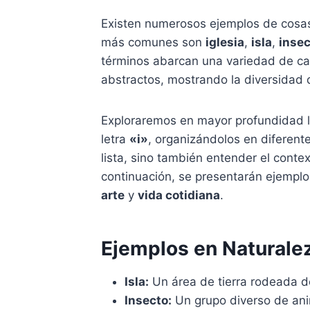
Existen numerosos ejemplos de cosas
más comunes son
iglesia
,
isla
,
insec
términos abarcan una variedad de ca
abstractos, mostrando la diversidad 
Exploraremos en mayor profundidad l
letra
«i»
, organizándolos en diferente
lista, sino también entender el conte
continuación, se presentarán ejempl
arte
y
vida cotidiana
.
Ejemplos en Naturale
Isla:
Un área de tierra rodeada d
Insecto:
Un grupo diverso de ani