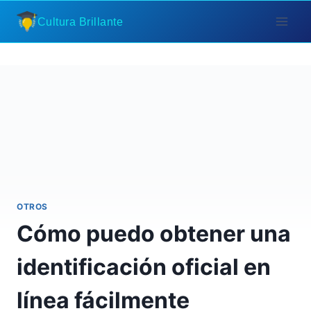
Saltar
Cultura Brillante
al
contenido
OTROS
Cómo puedo obtener una
identificación oficial en
línea fácilmente