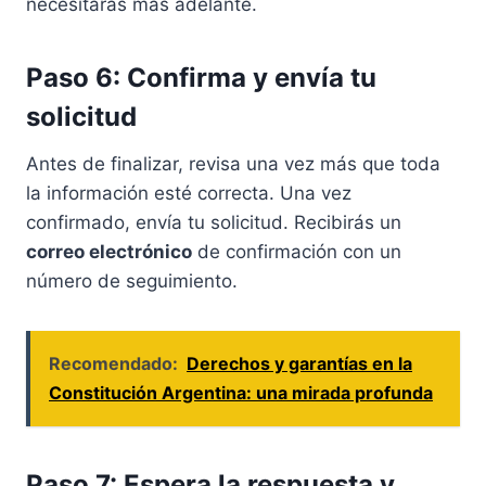
necesitarás más adelante.
Paso 6: Confirma y envía tu
solicitud
Antes de finalizar, revisa una vez más que toda
la información esté correcta. Una vez
confirmado, envía tu solicitud. Recibirás un
correo electrónico
de confirmación con un
número de seguimiento.
Recomendado:
Derechos y garantías en la
Constitución Argentina: una mirada profunda
Paso 7: Espera la respuesta y