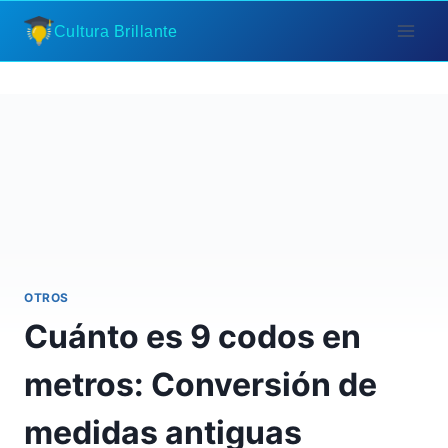
Saltar
Cultura Brillante
al
contenido
OTROS
Cuánto es 9 codos en
metros: Conversión de
medidas antiguas