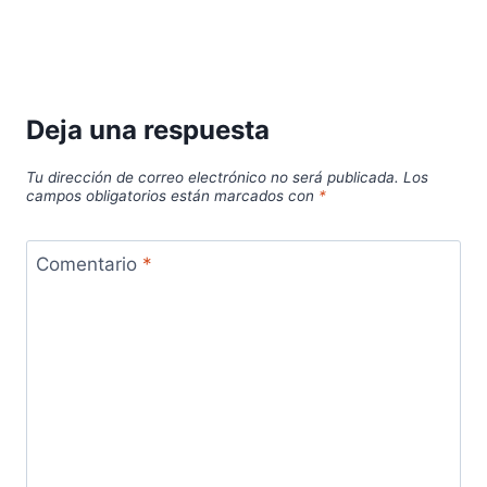
Deja una respuesta
Tu dirección de correo electrónico no será publicada.
Los
campos obligatorios están marcados con
*
Comentario
*