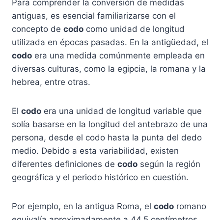
Para comprender la conversión de medidas
antiguas, es esencial familiarizarse con el
concepto de
codo
como unidad de longitud
utilizada en épocas pasadas. En la antigüedad, el
codo
era una medida comúnmente empleada en
diversas culturas, como la egipcia, la romana y la
hebrea, entre otras.
El
codo
era una unidad de longitud variable que
solía basarse en la longitud del antebrazo de una
persona, desde el codo hasta la punta del dedo
medio. Debido a esta variabilidad, existen
diferentes definiciones de
codo
según la región
geográfica y el periodo histórico en cuestión.
Por ejemplo, en la antigua Roma, el
codo
romano
equivalía aproximadamente a 44,5 centímetros,