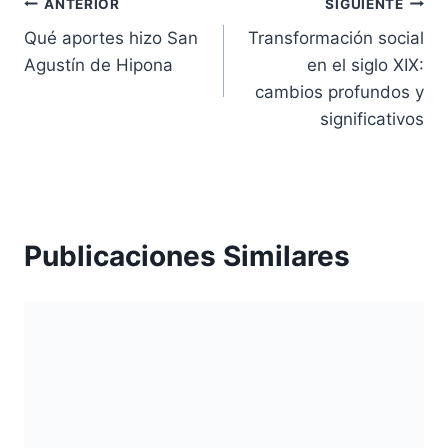
Navegación
ANTERIOR
SIGUIENTE
Qué aportes hizo San
Transformación social
de
Agustín de Hipona
en el siglo XIX:
entradas
cambios profundos y
significativos
Publicaciones Similares