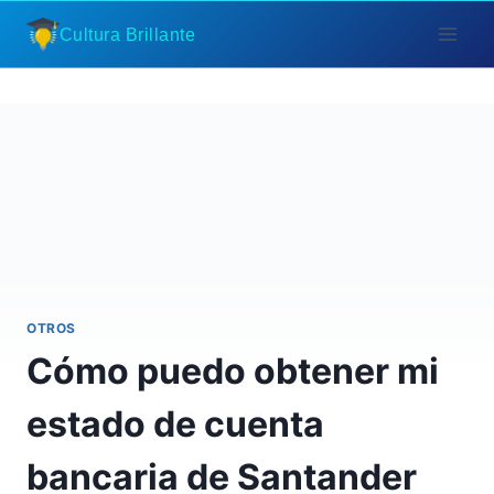
Saltar
Cultura Brillante
al
contenido
OTROS
Cómo puedo obtener mi
estado de cuenta
bancaria de Santander