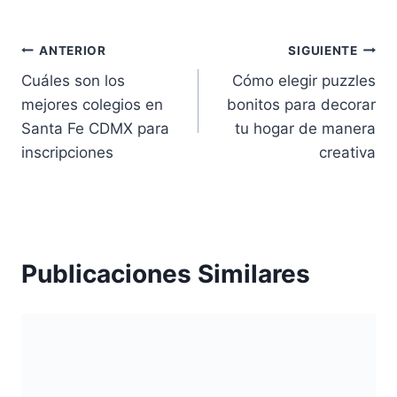
Navegación
ANTERIOR
SIGUIENTE
Cuáles son los
Cómo elegir puzzles
de
mejores colegios en
bonitos para decorar
entradas
Santa Fe CDMX para
tu hogar de manera
inscripciones
creativa
Publicaciones Similares