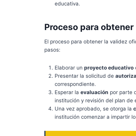
educativa.
Proceso para obtener l
El proceso para obtener la validez of
pasos:
Elaborar un
proyecto educativo
Presentar la solicitud de
autoriz
correspondiente.
Esperar la
evaluación
por parte d
institución y revisión del plan de
Una vez aprobado, se otorga la
c
institución comenzar a impartir l