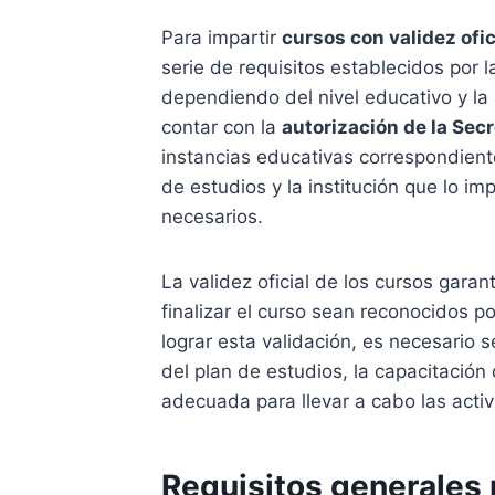
Para impartir
cursos con validez ofi
serie de requisitos establecidos por 
dependiendo del nivel educativo y la
contar con la
autorización de la Sec
instancias educativas correspondien
de estudios y la institución que lo i
necesarios.
La validez oficial de los cursos garan
finalizar el curso sean reconocidos po
lograr esta validación, es necesario s
del plan de estudios, la capacitación 
adecuada para llevar a cabo las acti
Requisitos generales 