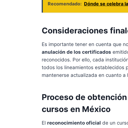
Recomendado:
Dónde se celebra la
Consideraciones fina
Es importante tener en cuenta que no 
anulación de los certificados
emitido
reconocidos. Por ello, cada institució
todos los lineamientos establecidos 
mantenerse actualizada en cuanto a 
Proceso de obtención 
cursos en México
El
reconocimiento oficial
de un curs