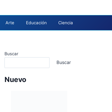
Arte
Educación
Ciencia
Buscar
Buscar
Nuevo