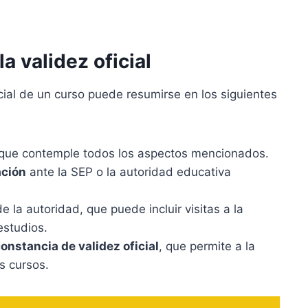
a validez oficial
icial de un curso puede resumirse en los siguientes
que contemple todos los aspectos mencionados.
ación
ante la SEP o la autoridad educativa
e la autoridad, que puede incluir visitas a la
 estudios.
onstancia de validez oficial
, que permite a la
os cursos.