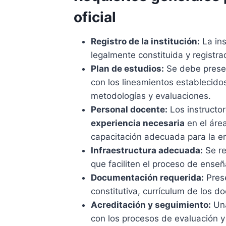
oficial
Registro de la institución:
La ins
legalmente constituida y registr
Plan de estudios:
Se debe presen
con los lineamientos establecidos
metodologías y evaluaciones.
Personal docente:
Los instructo
experiencia necesaria
en el área
capacitación adecuada para la e
Infraestructura adecuada:
Se re
que faciliten el proceso de ense
Documentación requerida:
Prese
constitutiva, currículum de los do
Acreditación y seguimiento:
Una
con los procesos de evaluación y