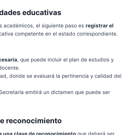
ridades educativas
s académicos, el siguiente paso es
registrar el
cativa competente en el estado correspondiente.
cesaria
, que puede incluir el plan de estudios y
docente.
dad, donde se evaluará la pertinencia y calidad del
 Secretaría emitirá un dictamen que puede ser
de reconocimiento
a una clave de reconocimiento
que deberá ser