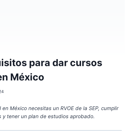
isitos para dar cursos
 en México
24
al en México necesitas un RVOE de la SEP, cumplir
 y tener un plan de estudios aprobado.