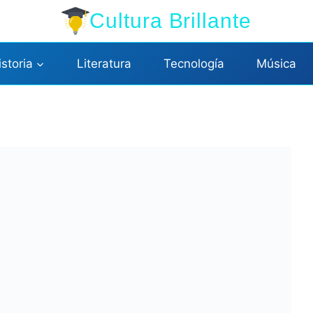
Cultura Brillante
istoria
Literatura
Tecnología
Música