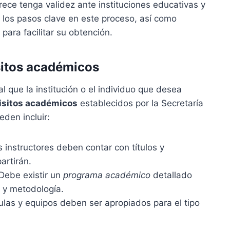
rece tenga validez ante instituciones educativas y
n los pasos clave en este proceso, así como
ara facilitar su obtención.
sitos académicos
l que la institución o el individuo que desea
isitos académicos
establecidos por la Secretaría
den incluir:
s instructores deben contar con títulos y
artirán.
 Debe existir un
programa académico
detallado
s y metodología.
ulas y equipos deben ser apropiados para el tipo