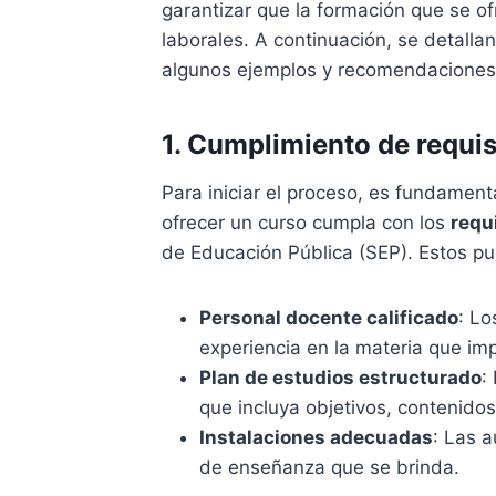
garantizar que la formación que se of
laborales. A continuación, se detalla
algunos ejemplos y recomendaciones p
1. Cumplimiento de requi
Para iniciar el proceso, es fundamenta
ofrecer un curso cumpla con los
requ
de Educación Pública (SEP). Estos pue
Personal docente calificado
: Lo
experiencia en la materia que imp
Plan de estudios estructurado
:
que incluya objetivos, contenido
Instalaciones adecuadas
: Las a
de enseñanza que se brinda.