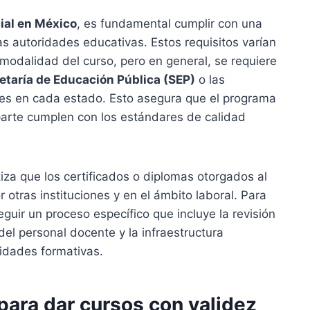
cial en México
, es fundamental cumplir con una
las autoridades educativas. Estos requisitos varían
 modalidad del curso, pero en general, se requiere
retaría de Educación Pública (SEP)
o las
tes en cada estado. Esto asegura que el programa
mparte cumplen con los estándares de calidad
tiza que los certificados o diplomas otorgados al
r otras instituciones y en el ámbito laboral. Para
eguir un proceso específico que incluye la revisión
del personal docente y la infraestructura
vidades formativas.
para dar cursos con validez