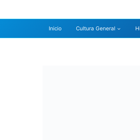
Saltar
al
contenido
Inicio
Cultura General
H