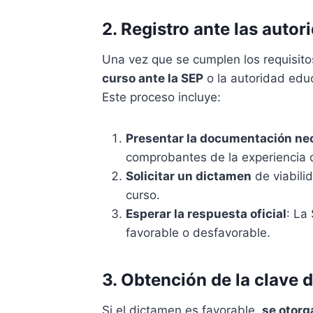
2. Registro ante las auto
Una vez que se cumplen los requisito
curso ante la SEP
o la autoridad edu
Este proceso incluye:
Presentar la documentación ne
comprobantes de la experiencia 
Solicitar un dictamen
de viabili
curso.
Esperar la respuesta oficial
: La
favorable o desfavorable.
3. Obtención de la clave 
Si el dictamen es favorable,
se otorg