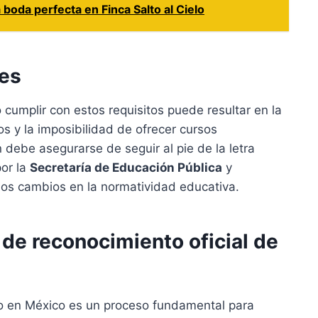
 boda perfecta en Finca Salto al Cielo
les
cumplir con estos requisitos puede resultar en la
s y la imposibilidad de ofrecer cursos
n debe asegurarse de seguir al pie de la letra
por la
Secretaría de Educación Pública
y
los cambios en la normatividad educativa.
de reconocimiento oficial de
o en México es un proceso fundamental para