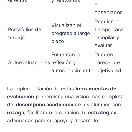
directas
y relevantes
el
observador
Requieren
Visualizan el
Portafolios de
tiempo para
progreso a largo
trabajo
recopilar y
plazo
evaluar
Fomentan la
Pueden
Autoevaluaciones
reflexión y
carecer de
autoconocimiento
objetividad
La implementación de estas
herramientas de
evaluación
proporciona una visión más completa
del
desempeño académico
de los alumnos con
rezago
, facilitando la creación de
estrategias
adecuadas para su apoyo y desarrollo.