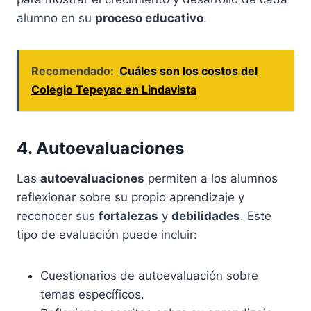
alumno en su
proceso educativo
.
Recomendado:
Cuáles son los costos del
Colegio Tepeyac en Lindavista
4. Autoevaluaciones
Las
autoevaluaciones
permiten a los alumnos
reflexionar sobre su propio aprendizaje y
reconocer sus
fortalezas
y
debilidades
. Este
tipo de evaluación puede incluir:
Cuestionarios de autoevaluación sobre
temas específicos.