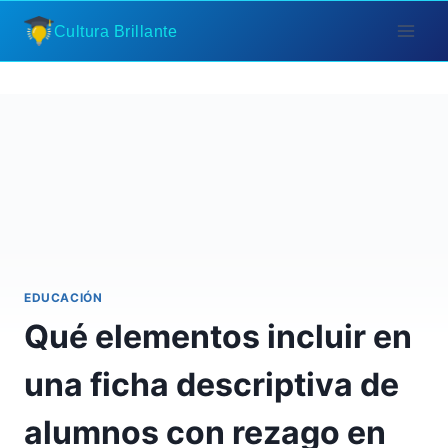
Saltar
Cultura Brillante
al
contenido
EDUCACIÓN
Qué elementos incluir en
una ficha descriptiva de
alumnos con rezago en