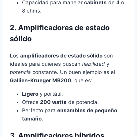
Capacidad para manejar
cabinets
de 4 o
8 ohms.
2. Amplificadores de estado
sólido
Los
amplificadores de estado sólido
son
ideales para quienes buscan
fiabilidad
y
potencia
constante. Un buen ejemplo es el
Gallien-Krueger MB200
, que es:
Ligero
y portátil.
Ofrece
200 watts
de potencia.
Perfecto para
ensambles de pequeño
tamaño
.
3. Amplificadores híbridos