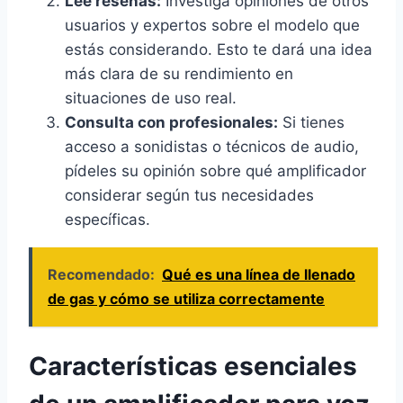
Lee reseñas:
Investiga opiniones de otros
usuarios y expertos sobre el modelo que
estás considerando. Esto te dará una idea
más clara de su rendimiento en
situaciones de uso real.
Consulta con profesionales:
Si tienes
acceso a sonidistas o técnicos de audio,
pídeles su opinión sobre qué amplificador
considerar según tus necesidades
específicas.
Recomendado:
Qué es una línea de llenado
de gas y cómo se utiliza correctamente
Características esenciales