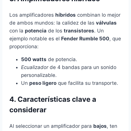
Los amplificadores
híbridos
combinan lo mejor
de ambos mundos: la calidez de las
válvulas
con la
potencia
de los
transistores
. Un
ejemplo notable es el
Fender Rumble 500
, que
proporciona:
500 watts
de potencia.
Ecualizador
de 4 bandas para un sonido
personalizable.
Un
peso ligero
que facilita su transporte.
4. Características clave a
considerar
Al seleccionar un amplificador para
bajos
, ten