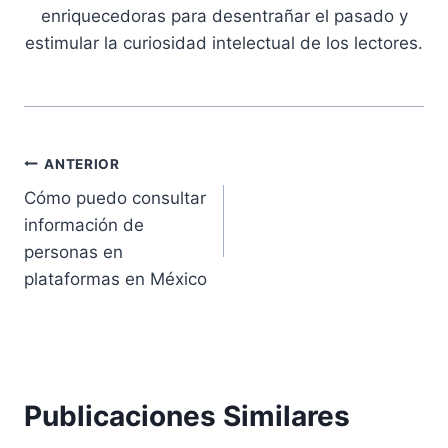
enriquecedoras para desentrañar el pasado y
estimular la curiosidad intelectual de los lectores.
Navegación
ANTERIOR
Cómo puedo consultar
de
información de
entradas
personas en
plataformas en México
Publicaciones Similares