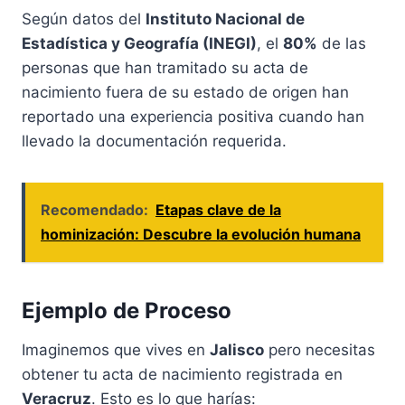
Según datos del
Instituto Nacional de
Estadística y Geografía (INEGI)
, el
80%
de las
personas que han tramitado su acta de
nacimiento fuera de su estado de origen han
reportado una experiencia positiva cuando han
llevado la documentación requerida.
Recomendado:
Etapas clave de la
hominización: Descubre la evolución humana
Ejemplo de Proceso
Imaginemos que vives en
Jalisco
pero necesitas
obtener tu acta de nacimiento registrada en
Veracruz
. Esto es lo que harías: