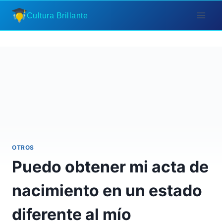
Saltar
Cultura Brillante
al
contenido
OTROS
Puedo obtener mi acta de
nacimiento en un estado
diferente al mío