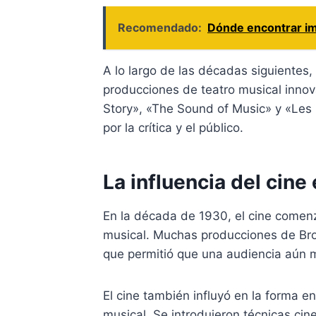
Recomendado:
Dónde encontrar im
A lo largo de las décadas siguientes
producciones de teatro musical inno
Story», «The Sound of Music» y «Les 
por la crítica y el público.
La influencia del cine
En la década de 1930, el cine comenzó
musical. Muchas producciones de Bro
que permitió que una audiencia aún m
El cine también influyó en la forma e
musical. Se introdujeron técnicas ci