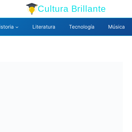
Cultura Brillante
istoria
Literatura
Tecnología
Música