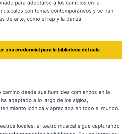
onado para adaptarse a los cambios en la
o musicales con temas contemporáneos y se han
s de arte, como el rap y la danza
una credencial para la biblioteca del aula
rgo camino desde sus humildes comienzos en la
ha adaptado a lo largo de los siglos,
tenimiento icónica y apreciada en todo el mundo.
eatros locales, el teatro musical sigue capturando