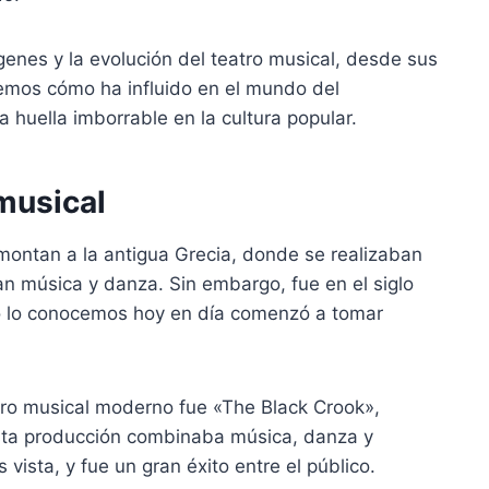
ígenes y la evolución del teatro musical, desde sus
iremos cómo ha influido en el mundo del
 huella imborrable en la cultura popular.
 musical
emontan a la antigua Grecia, donde se realizaban
an música y danza. Sin embargo, fue en el siglo
mo lo conocemos hoy en día comenzó a tomar
tro musical moderno fue «The Black Crook»,
sta producción combinaba música, danza y
ista, y fue un gran éxito entre el público.