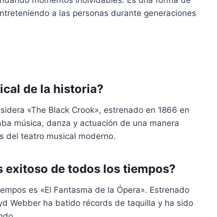
rindando momentos inolvidables. Es una forma de
ntreteniendo a las personas durante generaciones
ical de la historia?
onsidera «The Black Crook», estrenado en 1866 en
aba música, danza y actuación de una manera
s del teatro musical moderno.
s exitoso de todos los tiempos?
tiempos es «El Fantasma de la Ópera». Estrenado
d Webber ha batido récords de taquilla y ha sido
ndo.