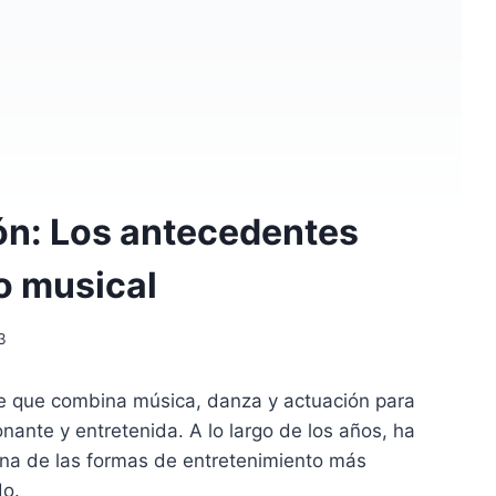
ón: Los antecedentes
ro musical
3
te que combina música, danza y actuación para
ante y entretenida. A lo largo de los años, ha
una de las formas de entretenimiento más
do.