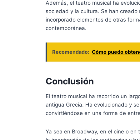
Además, el teatro musical ha evoluci
sociedad y la cultura. Se han cread
incorporado elementos de otras forma
contemporánea.
Recomendado:
Cómo puedo obtener 
Conclusión
El teatro musical ha recorrido un la
antigua Grecia. Ha evolucionado y se 
convirtiéndose en una forma de entre
Ya sea en Broadway, en el cine o en t