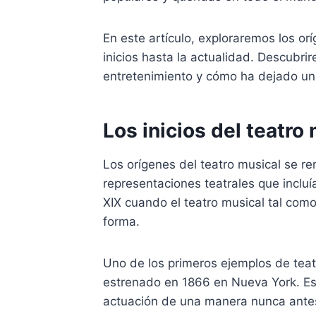
En este artículo, exploraremos los or
inicios hasta la actualidad. Descubr
entretenimiento y cómo ha dejado una
Los inicios del teatro
Los orígenes del teatro musical se r
representaciones teatrales que incluí
XIX cuando el teatro musical tal co
forma.
Uno de los primeros ejemplos de tea
estrenado en 1866 en Nueva York. E
actuación de una manera nunca antes v