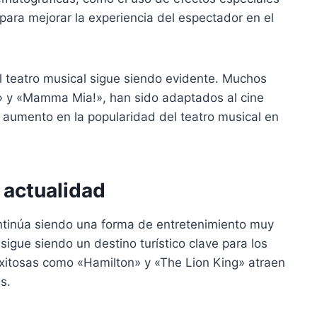
para mejorar la experiencia del espectador en el
 el teatro musical sigue siendo evidente. Muchos
» y «Mamma Mia!», han sido adaptados al cine
n aumento en la popularidad del teatro musical en
a actualidad
continúa siendo una forma de entretenimiento muy
igue siendo un destino turístico clave para los
exitosas como «Hamilton» y «The Lion King» atraen
s.