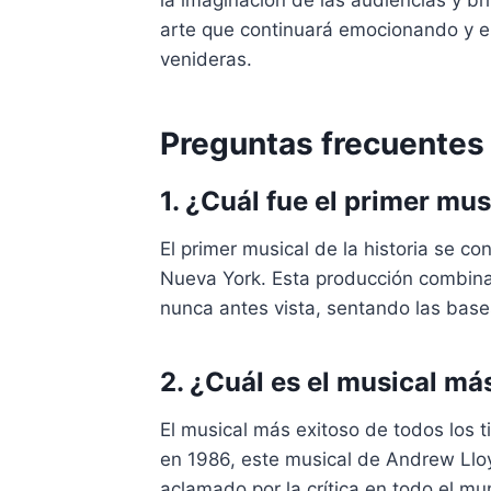
la imaginación de las audiencias y b
arte que continuará emocionando y e
venideras.
Preguntas frecuentes
1. ¿Cuál fue el primer mus
El primer musical de la historia se c
Nueva York. Esta producción combin
nunca antes vista, sentando las base
2. ¿Cuál es el musical má
El musical más exitoso de todos los 
en 1986, este musical de Andrew Lloy
aclamado por la crítica en todo el mu