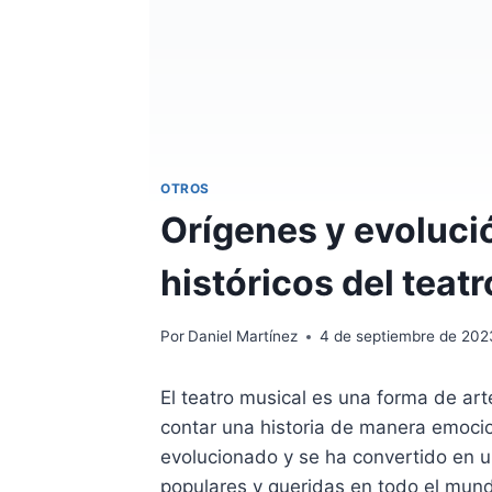
OTROS
Orígenes y evoluci
históricos del teat
Por
Daniel Martínez
4 de septiembre de 202
El teatro musical es una forma de ar
contar una historia de manera emocion
evolucionado y se ha convertido en 
populares y queridas en todo el mun