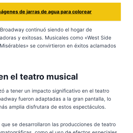
ágenes de jarras de agua para colorear
, Broadway continuó siendo el hogar de
vadoras y exitosas. Musicales como «West Side
Misérables» se convirtieron en éxitos aclamados
 en el teatro musical
 a tener un impacto significativo en el teatro
adway fueron adaptadas a la gran pantalla, lo
ás amplia disfrutara de estos espectáculos.
n que se desarrollaron las producciones de teatro
nematográficas, como el uso de efectos especiales