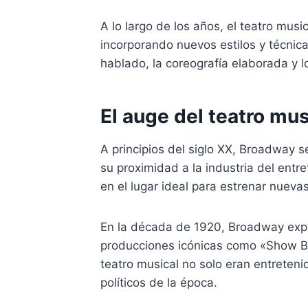
A lo largo de los años, el teatro mus
incorporando nuevos estilos y técnic
hablado, la coreografía elaborada y
El auge del teatro mu
A principios del siglo XX, Broadway se
su proximidad a la industria del ent
en el lugar ideal para estrenar nueva
En la década de 1920, Broadway exp
producciones icónicas como «Show Bo
teatro musical no solo eran entreten
políticos de la época.