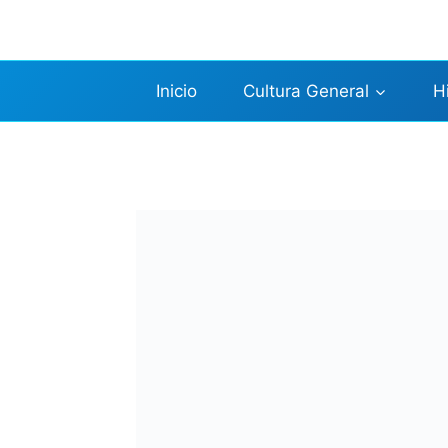
Saltar
al
contenido
Inicio
Cultura General
H