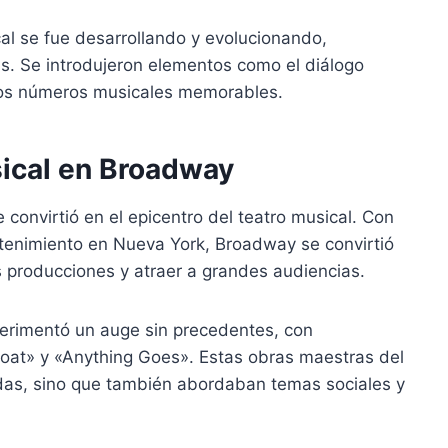
ical se fue desarrollando y evolucionando,
as. Se introdujeron elementos como el diálogo
 los números musicales memorables.
sical en Broadway
 convirtió en el epicentro del teatro musical. Con
retenimiento en Nueva York, Broadway se convirtió
s producciones y atraer a grandes audiencias.
erimentó un auge sin precedentes, con
at» y «Anything Goes». Estas obras maestras del
idas, sino que también abordaban temas sociales y