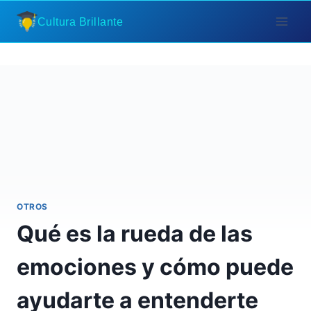
Saltar
Cultura Brillante
al
contenido
OTROS
Qué es la rueda de las
emociones y cómo puede
ayudarte a entenderte