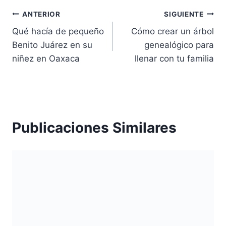
Navegación
ANTERIOR
SIGUIENTE
Qué hacía de pequeño
Cómo crear un árbol
de
Benito Juárez en su
genealógico para
entradas
niñez en Oaxaca
llenar con tu familia
Publicaciones Similares