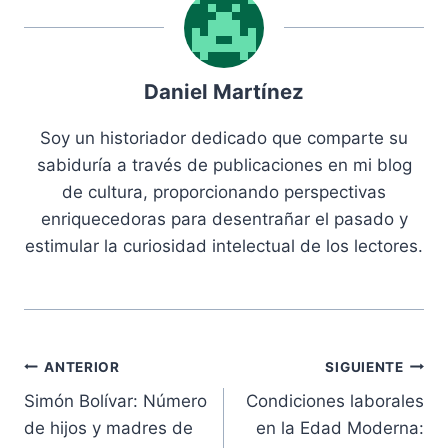
Daniel Martínez
Soy un historiador dedicado que comparte su
sabiduría a través de publicaciones en mi blog
de cultura, proporcionando perspectivas
enriquecedoras para desentrañar el pasado y
estimular la curiosidad intelectual de los lectores.
Navegación
ANTERIOR
SIGUIENTE
Simón Bolívar: Número
Condiciones laborales
de
de hijos y madres de
en la Edad Moderna: