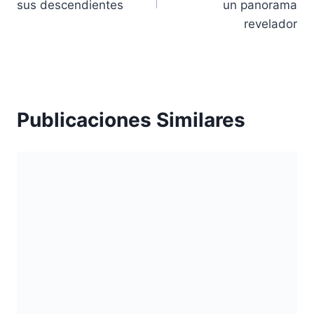
entradas
sus descendientes
un panorama
revelador
Publicaciones Similares