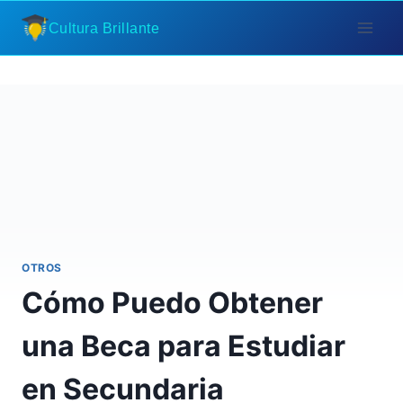
Saltar
Cultura Brillante
al
contenido
OTROS
Cómo Puedo Obtener
una Beca para Estudiar
en Secundaria