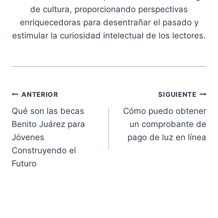
de cultura, proporcionando perspectivas
enriquecedoras para desentrañar el pasado y
estimular la curiosidad intelectual de los lectores.
Navegación
ANTERIOR
SIGUIENTE
Qué son las becas
Cómo puedo obtener
de
Benito Juárez para
un comprobante de
entradas
Jóvenes
pago de luz en línea
Construyendo el
Futuro