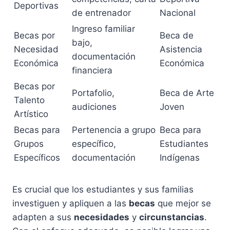
Deportivas
de entrenador
Nacional
Ingreso familiar
Becas por
Beca de
bajo,
Necesidad
Asistencia
documentación
Económica
Económica
financiera
Becas por
Portafolio,
Beca de Arte
Talento
audiciones
Joven
Artístico
Becas para
Pertenencia a grupo
Beca para
Grupos
específico,
Estudiantes
Específicos
documentación
Indígenas
Es crucial que los estudiantes y sus familias
investiguen y apliquen a las
becas
que mejor se
adapten a sus
necesidades
y
circunstancias
.