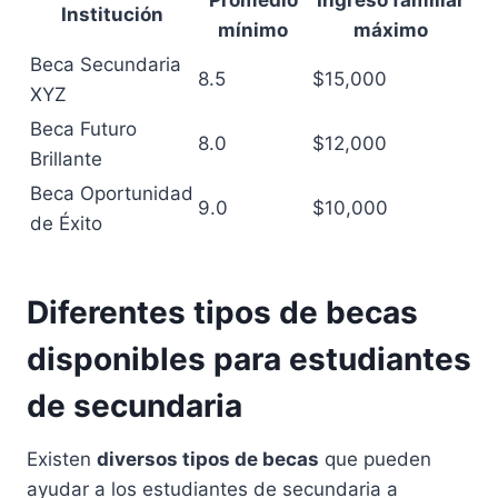
Promedio
Ingreso familiar
Institución
mínimo
máximo
Beca Secundaria
8.5
$15,000
XYZ
Beca Futuro
8.0
$12,000
Brillante
Beca Oportunidad
9.0
$10,000
de Éxito
Diferentes tipos de becas
disponibles para estudiantes
de secundaria
Existen
diversos tipos de becas
que pueden
ayudar a los estudiantes de secundaria a