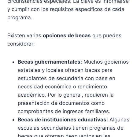
circunstancias especiales. La clave es informarse
y cumplir con los requisitos específicos de cada
programa.
Existen varias
opciones de becas
que puedes
considerar:
Becas gubernamentales:
Muchos gobiernos
estatales y locales ofrecen becas para
estudiantes de secundaria con base en
necesidad económica o rendimiento
académico. Por lo general, requieren la
presentación de documentos como
comprobantes de ingresos familiares.
Becas de instituciones educativas:
Algunas
escuelas secundarias tienen programas de
becas que otorgan descuentos en las