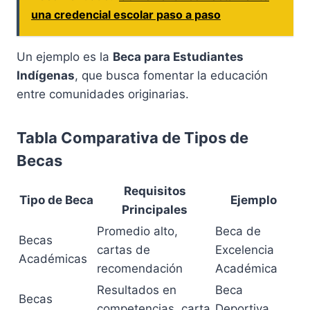
una credencial escolar paso a paso
Un ejemplo es la
Beca para Estudiantes
Indígenas
, que busca fomentar la educación
entre comunidades originarias.
Tabla Comparativa de Tipos de
Becas
Requisitos
Tipo de Beca
Ejemplo
Principales
Promedio alto,
Beca de
Becas
cartas de
Excelencia
Académicas
recomendación
Académica
Resultados en
Beca
Becas
competencias, carta
Deportiva