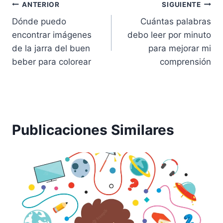
Navegación
ANTERIOR
SIGUIENTE
Dónde puedo
Cuántas palabras
de
encontrar imágenes
debo leer por minuto
entradas
de la jarra del buen
para mejorar mi
beber para colorear
comprensión
Publicaciones Similares