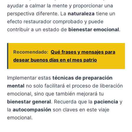
ayudar a calmar la mente y proporcionar una
perspectiva diferente. La
naturaleza
tiene un
efecto restaurador comprobado y puede
contribuir a un estado de
bienestar emocional
.
Recomendado:
Qué frases y mensajes para
desear buenos días en el mes patrio
Implementar estas
técnicas de preparación
mental
no solo facilitará el proceso de liberación
emocional, sino que también mejorará tu
bienestar general
. Recuerda que la
paciencia
y
la
autocompasión
son claves en este viaje
emocional.