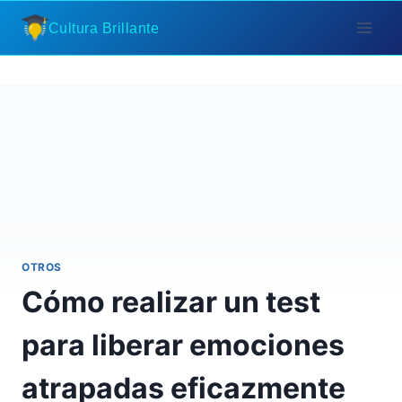
Saltar
Cultura Brillante
al
contenido
OTROS
Cómo realizar un test
para liberar emociones
atrapadas eficazmente