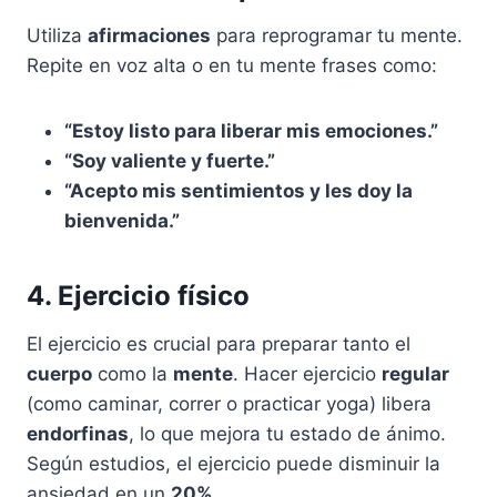
Utiliza
afirmaciones
para reprogramar tu mente.
Repite en voz alta o en tu mente frases como:
“Estoy listo para liberar mis emociones.”
“Soy valiente y fuerte.”
“Acepto mis sentimientos y les doy la
bienvenida.”
4. Ejercicio físico
El ejercicio es crucial para preparar tanto el
cuerpo
como la
mente
. Hacer ejercicio
regular
(como caminar, correr o practicar yoga) libera
endorfinas
, lo que mejora tu estado de ánimo.
Según estudios, el ejercicio puede disminuir la
ansiedad en un
20%
.