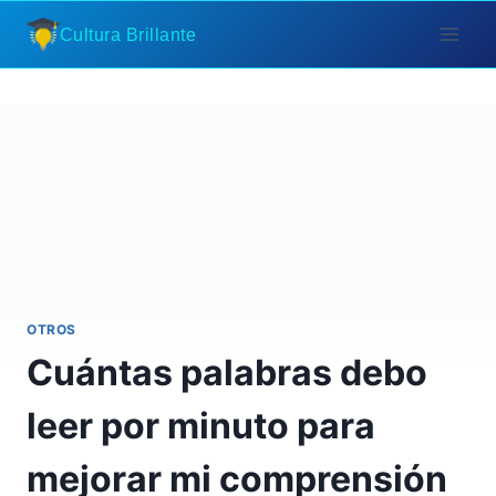
Saltar
Cultura Brillante
al
contenido
OTROS
Cuántas palabras debo
leer por minuto para
mejorar mi comprensión