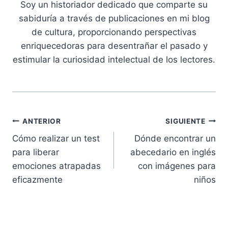
Soy un historiador dedicado que comparte su
sabiduría a través de publicaciones en mi blog
de cultura, proporcionando perspectivas
enriquecedoras para desentrañar el pasado y
estimular la curiosidad intelectual de los lectores.
Navegación
ANTERIOR
SIGUIENTE
Cómo realizar un test
Dónde encontrar un
de
para liberar
abecedario en inglés
entradas
emociones atrapadas
con imágenes para
eficazmente
niños