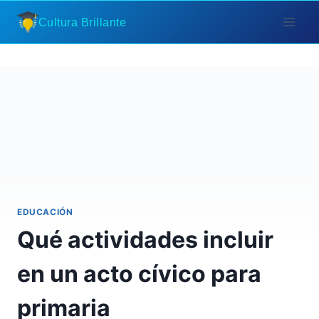
Saltar
Cultura Brillante
al
contenido
EDUCACIÓN
Qué actividades incluir
en un acto cívico para
primaria