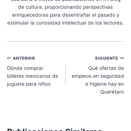
de cultura, proporcionando perspectivas
enriquecedoras para desentrañar el pasado y
estimular la curiosidad intelectual de los lectores.
Navegación
ANTERIOR
SIGUIENTE
Dónde comprar
Qué ofertas de
de
billetes mexicanos de
empleos en seguridad
entradas
juguete para niños
e higiene hay en
Querétaro