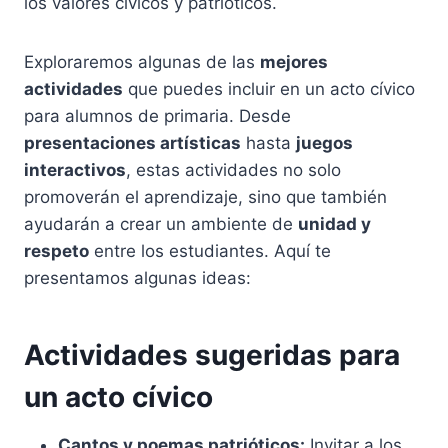
los valores cívicos y patrióticos.
Exploraremos algunas de las
mejores
actividades
que puedes incluir en un acto cívico
para alumnos de primaria. Desde
presentaciones artísticas
hasta
juegos
interactivos
, estas actividades no solo
promoverán el aprendizaje, sino que también
ayudarán a crear un ambiente de
unidad y
respeto
entre los estudiantes. Aquí te
presentamos algunas ideas:
Actividades sugeridas para
un acto cívico
Cantos y poemas patrióticos:
Invitar a los