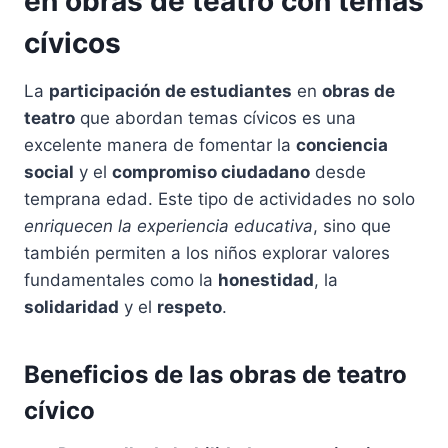
en obras de teatro con temas
cívicos
La
participación de estudiantes
en
obras de
teatro
que abordan temas cívicos es una
excelente manera de fomentar la
conciencia
social
y el
compromiso ciudadano
desde
temprana edad. Este tipo de actividades no solo
enriquecen la experiencia educativa
, sino que
también permiten a los niños explorar valores
fundamentales como la
honestidad
, la
solidaridad
y el
respeto
.
Beneficios de las obras de teatro
cívico