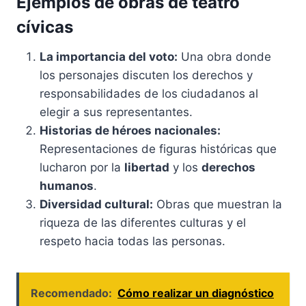
Ejemplos de obras de teatro
cívicas
La importancia del voto:
Una obra donde
los personajes discuten los derechos y
responsabilidades de los ciudadanos al
elegir a sus representantes.
Historias de héroes nacionales:
Representaciones de figuras históricas que
lucharon por la
libertad
y los
derechos
humanos
.
Diversidad cultural:
Obras que muestran la
riqueza de las diferentes culturas y el
respeto hacia todas las personas.
Recomendado:
Cómo realizar un diagnóstico