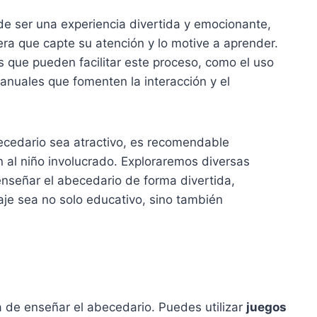
e ser una experiencia divertida y emocionante,
a que capte su atención y lo motive a aprender.
as que pueden facilitar este proceso, como el uso
anuales que fomenten la interacción y el
becedario sea atractivo, es recomendable
l niño involucrado. Exploraremos diversas
enseñar el abecedario de forma divertida,
je sea no solo educativo, sino también
 de enseñar el abecedario. Puedes utilizar
juegos