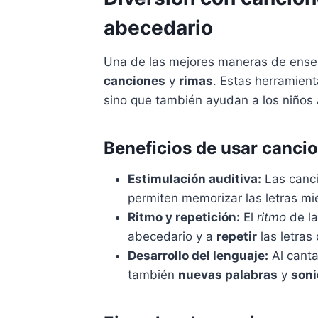
abecedario
Una de las mejores maneras de ense
canciones
y
rimas
. Estas herramien
sino que también ayudan a los niños 
Beneficios de usar canci
Estimulación auditiva:
Las canci
permiten memorizar las letras mi
Ritmo y repetición:
El
ritmo
de la
abecedario y a
repetir
las letras 
Desarrollo del lenguaje:
Al canta
también
nuevas palabras
y
son