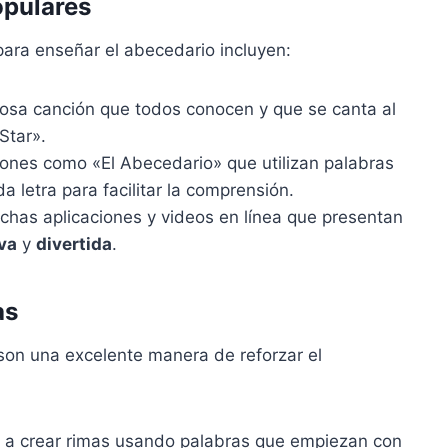
opulares
ara enseñar el abecedario incluyen:
sa canción que todos conocen y que se canta al
 Star».
ones como «El Abecedario» que utilizan palabras
 letra para facilitar la comprensión.
has aplicaciones y videos en línea que presentan
iva
y
divertida
.
as
on una excelente manera de reforzar el
 a crear rimas usando palabras que empiezan con