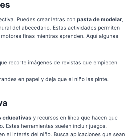
les
ctiva. Puedes crear letras con
pasta de modelar
,
mural del abecedario. Estas actividades permiten
s motoras finas mientras aprenden. Aquí algunas
que recorte imágenes de revistas que empiecen
randes en papel y deja que el niño las pinte.
va
s educativas
y recursos en línea que hacen que
o. Estas herramientas suelen incluir juegos,
n el interés del niño. Busca aplicaciones que sean