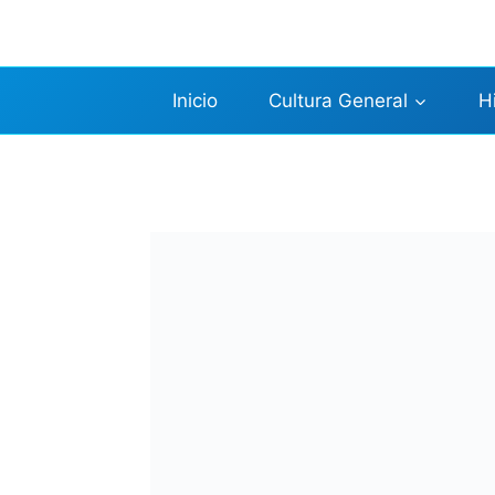
Saltar
al
contenido
Inicio
Cultura General
H