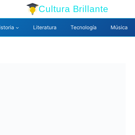
Cultura Brillante
istoria
Literatura
Tecnología
Música