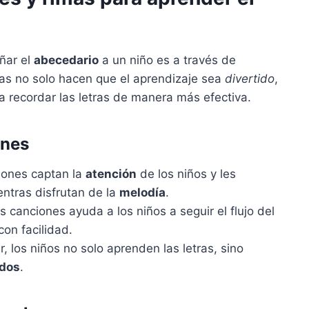
ñar el
abecedario
a un niño es a través de
tas no solo hacen que el aprendizaje sea
divertido
,
a recordar las letras de manera más efectiva.
ones
ones captan la
atención
de los niños y les
entras disfrutan de la
melodía
.
s canciones ayuda a los niños a seguir el flujo del
con facilidad.
r, los niños no solo aprenden las letras, sino
idos
.