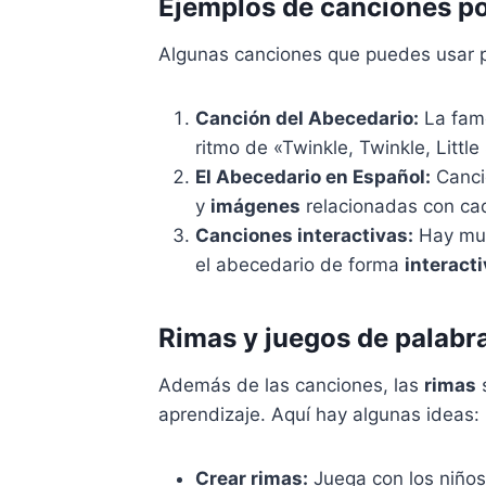
Ejemplos de canciones p
Algunas canciones que puedes usar p
Canción del Abecedario:
La famo
ritmo de «Twinkle, Twinkle, Little
El Abecedario en Español:
Canci
y
imágenes
relacionadas con cada
Canciones interactivas:
Hay muc
el abecedario de forma
interact
Rimas y juegos de palabr
Además de las canciones, las
rimas
s
aprendizaje. Aquí hay algunas ideas:
Crear rimas:
Juega con los niños