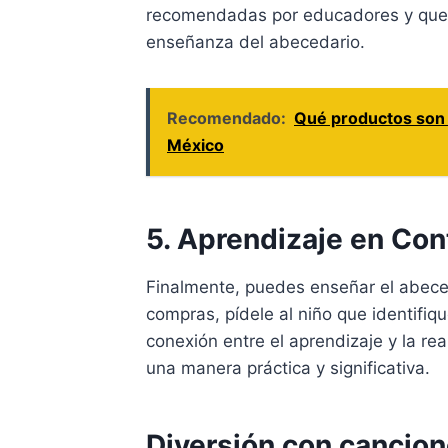
recomendadas por educadores y que 
enseñanza del abecedario.
Recomendado:
Qué productos son 
México
5. Aprendizaje en Con
Finalmente, puedes enseñar el abeceda
compras, pídele al niño que identifiqu
conexión entre el aprendizaje y la re
una manera práctica y significativa.
Diversión con cancion