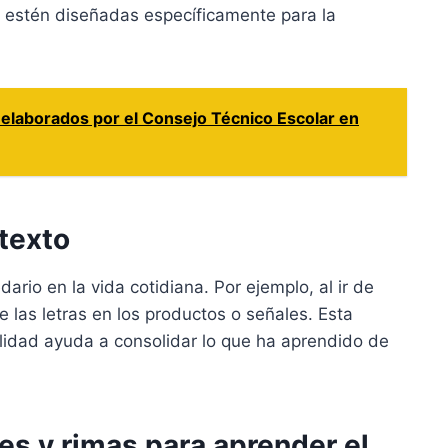
estén diseñadas específicamente para la
elaborados por el Consejo Técnico Escolar en
texto
rio en la vida cotidiana. Por ejemplo, al ir de
e las letras en los productos o señales. Esta
alidad ayuda a consolidar lo que ha aprendido de
es y rimas para aprender el