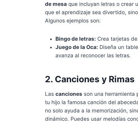
de mesa
que incluyan letras o crear 
que el aprendizaje sea divertido, sin
Algunos ejemplos son:
Bingo de letras:
Crea tarjetas de 
Juego de la Oca:
Diseña un table
avanza al reconocer las letras.
2. Canciones y Rimas
Las
canciones
son una herramienta p
tu hijo la famosa canción del abeceda
no solo ayuda a la memorización, si
dinámico. Puedes usar melodías cono