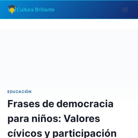
Saltar
Cultura Brillante
al
contenido
EDUCACIÓN
Frases de democracia
para niños: Valores
cívicos y participación