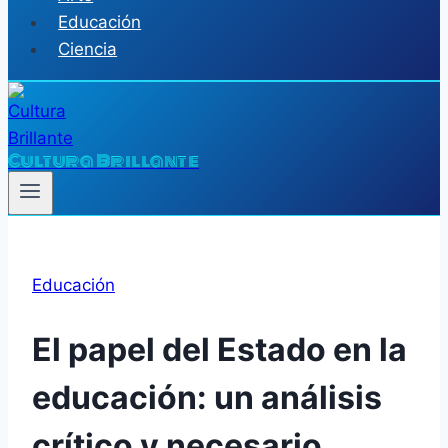
Educación
Ciencia
Cultura Brillante
Educación
El papel del Estado en la
educación: un análisis
crítico y necesario