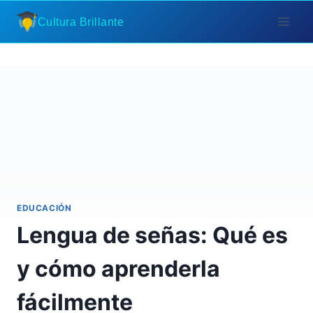
Saltar
Cultura Brillante
al
contenido
EDUCACIÓN
Lengua de señas: Qué es
y cómo aprenderla
fácilmente