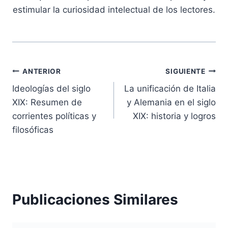
estimular la curiosidad intelectual de los lectores.
Navegación
ANTERIOR
SIGUIENTE
Ideologías del siglo
La unificación de Italia
de
XIX: Resumen de
y Alemania en el siglo
entradas
corrientes políticas y
XIX: historia y logros
filosóficas
Publicaciones Similares