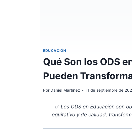
EDUCACIÓN
Qué Son los ODS e
Pueden Transformar
Por
Daniel Martínez
11 de septiembre de 20
✅
Los ODS en Educación son obj
equitativo y de calidad, transfor