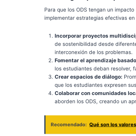
Para que los ODS tengan un impacto s
implementar estrategias efectivas en 
Incorporar proyectos multidisci
de sostenibilidad desde diferente
interconexión de los problemas.
Fomentar el aprendizaje basado
los estudiantes deban resolver, fa
Crear espacios de diálogo:
Promo
que los estudiantes expresen sus
Colaborar con comunidades loc
aborden los ODS, creando un apre
Recomendado:
Qué son los valore