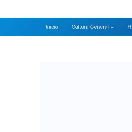
Saltar
al
contenido
Inicio
Cultura General
H