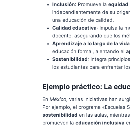
Inclusión
: Promueve la
equidad
independientemente de su origen
una educación de calidad.
Calidad educativa
: Impulsa la m
docente, asegurando que los mét
Aprendizaje a lo largo de la vida
educación formal, alentando el
a
Sostenibilidad
: Integra principi
los estudiantes para enfrentar lo
Ejemplo práctico: La edu
En
México
, varias iniciativas han su
Por ejemplo, el programa «Escuelas 
sostenibilidad
en las aulas, mientra
promueven la
educación inclusiva
en