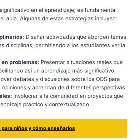
ignificativo en el aprendizaje, es fundamental
el aula. Algunas de estas estrategias incluyen:
plinarios:
Diseñar actividades que aborden temas
s disciplinas, permitiendo a los estudiantes ver la
 en problemas:
Presentar situaciones reales que
cilitando así un aprendizaje más significativo.
ver debates y discusiones sobre los ODS para
 opiniones y aprendan de diferentes perspectivas.
ales:
Involucrar a la comunidad en proyectos que
ndizaje práctico y contextualizado.
s para niños y cómo enseñarlos