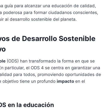
a guía para alcanzar una educación de calidad,
a poderosa para formar ciudadanos conscientes,
ir al desarrollo sostenible del planeta.
vos de Desarrollo Sostenible
vo
ble
(ODS) han transformado la forma en que se
En particular, el ODS 4 se centra en garantizar una
 calidad para todos, promoviendo oportunidades de
e objetivo tiene un profundo
impacto
en el
DS en la educación