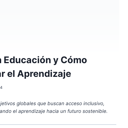
n Educación y Cómo
 el Aprendizaje
24
etivos globales que buscan acceso inclusivo,
mando el aprendizaje hacia un futuro sostenible.