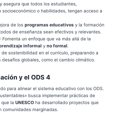
y asegura que todos los estudiantes,
 socioeconómico o habilidades, tengan acceso a
ejora de los
programas educativos
y la formación
odos de enseñanza sean efectivos y relevantes.
: Fomenta un enfoque que va más allá de la
prendizaje informal
y
no formal
.
os de sostenibilidad en el currículo, preparando a
s desafíos globales, como el cambio climático.
cación y el ODS 4
rgido para alinear el sistema educativo con los ODS.
Sustentables» busca implementar prácticas de
s que la
UNESCO
ha desarrollado proyectos que
 comunidades marginadas.