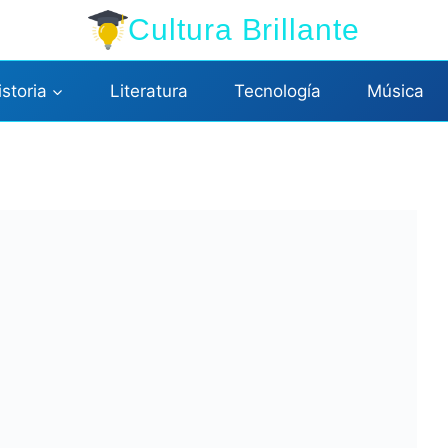
Cultura Brillante
istoria
Literatura
Tecnología
Música