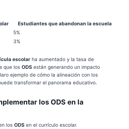
olar
Estudiantes que abandonan la escuela
5%
3%
ícula escolar
ha aumentado y la tasa de
ca que los
ODS
están generando un impacto
claro ejemplo de cómo la alineación con los
uede transformar el panorama educativo.
plementar los ODS en la
en los
ODS
en el currículo escolar.