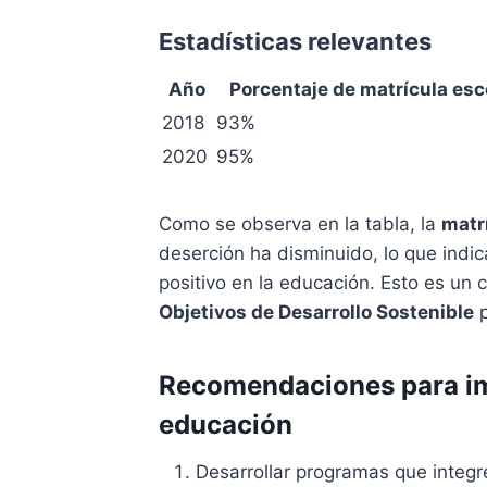
Estadísticas relevantes
Año
Porcentaje de matrícula esc
2018
93%
2020
95%
Como se observa en la tabla, la
matr
deserción ha disminuido, lo que indi
positivo en la educación. Esto es un 
Objetivos de Desarrollo Sostenible
p
Recomendaciones para im
educación
Desarrollar programas que integr