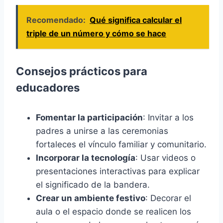
Recomendado:
Qué significa calcular el
triple de un número y cómo se hace
Consejos prácticos para
educadores
Fomentar la participación
: Invitar a los
padres a unirse a las ceremonias
fortaleces el vínculo familiar y comunitario.
Incorporar la tecnología
: Usar videos o
presentaciones interactivas para explicar
el significado de la bandera.
Crear un ambiente festivo
: Decorar el
aula o el espacio donde se realicen los