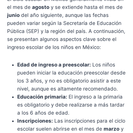
el mes de
agosto
y se extiende hasta el mes de
junio
del año siguiente, aunque las fechas
pueden variar según la Secretaría de Educación
Pública (SEP) y la región del país. A continuación,
se presentan algunos aspectos clave sobre el
ingreso escolar de los niños en México:
Edad de ingreso a preescolar:
Los niños
pueden iniciar la educación preescolar desde
los 3 años, y no es obligatorio asistir a este
nivel, aunque es altamente recomendado.
Educación primaria:
El ingreso a la primaria
es obligatorio y debe realizarse a más tardar
a los 6 años de edad.
Inscripciones:
Las inscripciones para el ciclo
escolar suelen abrirse en el mes de
marzo
y