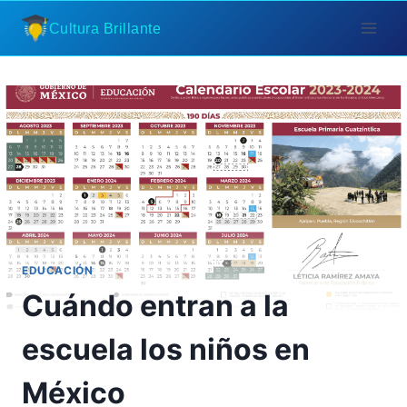
Saltar
Cultura Brillante
al
contenido
EDUCACIÓN
Cuándo entran a la
escuela los niños en
México