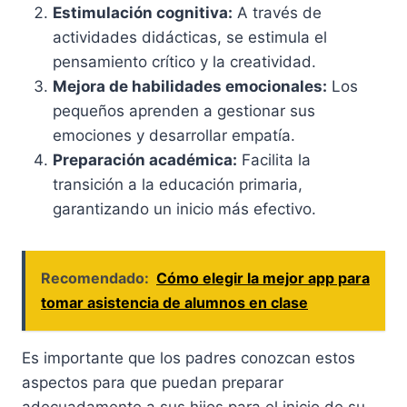
Estimulación cognitiva:
A través de
actividades didácticas, se estimula el
pensamiento crítico y la creatividad.
Mejora de habilidades emocionales:
Los
pequeños aprenden a gestionar sus
emociones y desarrollar empatía.
Preparación académica:
Facilita la
transición a la educación primaria,
garantizando un inicio más efectivo.
Recomendado:
Cómo elegir la mejor app para
tomar asistencia de alumnos en clase
Es importante que los padres conozcan estos
aspectos para que puedan preparar