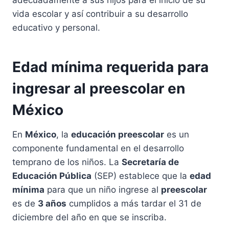
adecuadamente a sus hijos para el inicio de su
vida escolar y así contribuir a su desarrollo
educativo y personal.
Edad mínima requerida para
ingresar al preescolar en
México
En
México
, la
educación preescolar
es un
componente fundamental en el desarrollo
temprano de los niños. La
Secretaría de
Educación Pública
(SEP) establece que la
edad
mínima
para que un niño ingrese al
preescolar
es de
3 años
cumplidos a más tardar el 31 de
diciembre del año en que se inscriba.