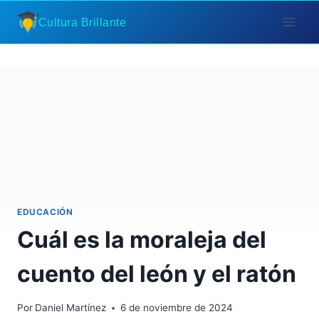
Saltar
Cultura Brillante
al
contenido
EDUCACIÓN
Cuál es la moraleja del
cuento del león y el ratón
Por
Daniel Martínez
6 de noviembre de 2024