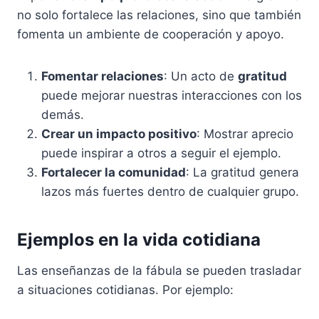
no solo fortalece las relaciones, sino que también
fomenta un ambiente de cooperación y apoyo.
Fomentar relaciones
: Un acto de
gratitud
puede mejorar nuestras interacciones con los
demás.
Crear un impacto positivo
: Mostrar aprecio
puede inspirar a otros a seguir el ejemplo.
Fortalecer la comunidad
: La gratitud genera
lazos más fuertes dentro de cualquier grupo.
Ejemplos en la vida cotidiana
Las enseñanzas de la fábula se pueden trasladar
a situaciones cotidianas. Por ejemplo: