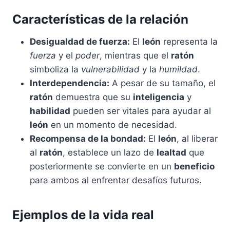
Características de la relación
Desigualdad de fuerza:
El
león
representa la
fuerza
y el
poder
, mientras que el
ratón
simboliza la
vulnerabilidad
y la
humildad
.
Interdependencia:
A pesar de su tamaño, el
ratón
demuestra que su
inteligencia
y
habilidad
pueden ser vitales para ayudar al
león
en un momento de necesidad.
Recompensa de la bondad:
El
león
, al liberar
al
ratón
, establece un lazo de
lealtad
que
posteriormente se convierte en un
beneficio
para ambos al enfrentar desafíos futuros.
Ejemplos de la vida real