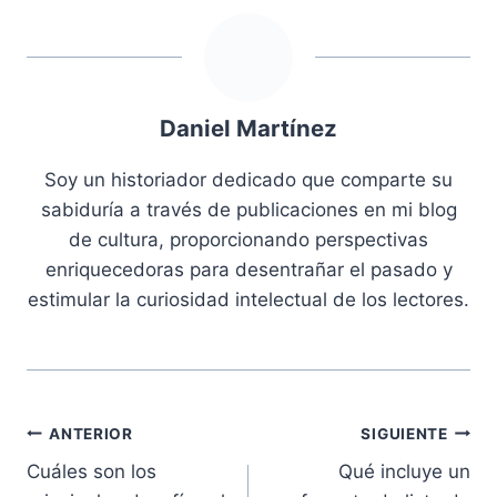
Daniel Martínez
Soy un historiador dedicado que comparte su
sabiduría a través de publicaciones en mi blog
de cultura, proporcionando perspectivas
enriquecedoras para desentrañar el pasado y
estimular la curiosidad intelectual de los lectores.
Navegación
ANTERIOR
SIGUIENTE
Cuáles son los
Qué incluye un
de