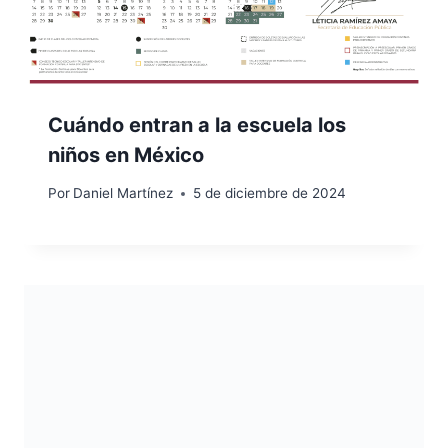
Cuándo entran a la escuela los
niños en México
Por
Daniel Martínez
5 de diciembre de 2024