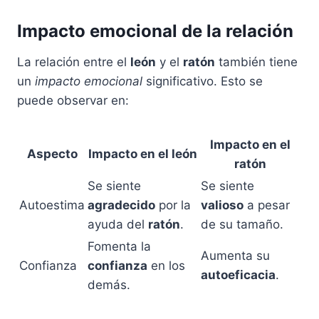
Impacto emocional de la relación
La relación entre el
león
y el
ratón
también tiene
un
impacto emocional
significativo. Esto se
puede observar en:
Impacto en el
Aspecto
Impacto en el
león
ratón
Se siente
Se siente
Autoestima
agradecido
por la
valioso
a pesar
ayuda del
ratón
.
de su tamaño.
Fomenta la
Aumenta su
Confianza
confianza
en los
autoeficacia
.
demás.